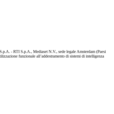
d S.p.A. - RTI S.p.A., Mediaset N.V., sede legale Amsterdam (Paesi
utilizzazione funzionale all’addestramento di sistemi di intelligenza