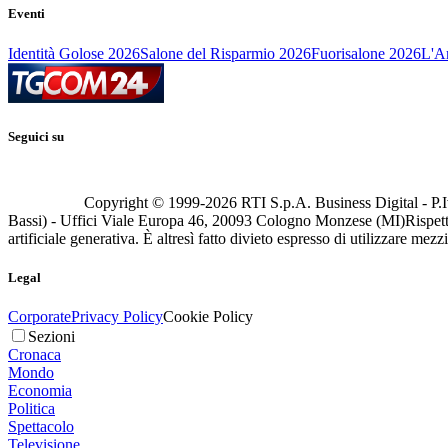
Eventi
Identità Golose 2026
Salone del Risparmio 2026
Fuorisalone 2026
L'Ar
Seguici su
Copyright © 1999-
2026
RTI S.p.A. Business Digital - P.I
Bassi) - Uffici Viale Europa 46, 20093 Cologno Monzese (MI)
Rispett
artificiale generativa. È altresì fatto divieto espresso di utilizzare mez
Legal
Corporate
Privacy Policy
Cookie Policy
Sezioni
Cronaca
Mondo
Economia
Politica
Spettacolo
Televisione