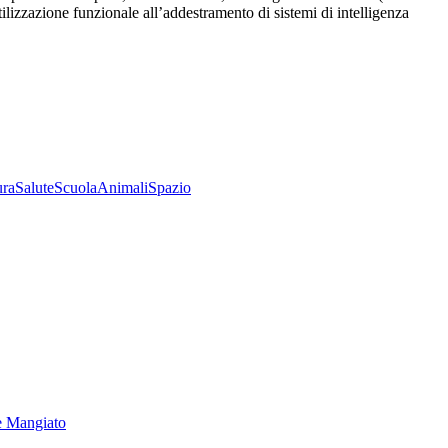
utilizzazione funzionale all’addestramento di sistemi di intelligenza
ura
Salute
Scuola
Animali
Spazio
e Mangiato