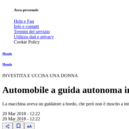
Area personale
Help e Faq
Info e contatti
Termini del servizio
Utilizzo dati e privacy
Cookie Policy
Mondo
Mondo
INVESTITA E UCCISA UNA DONNA
Automobile a guida autonoma in
La macchina aveva un guidatore a bordo, che però non è riuscito a inte
20 Mar 2018 - 12:22
20 Mar 2018 - 12:22