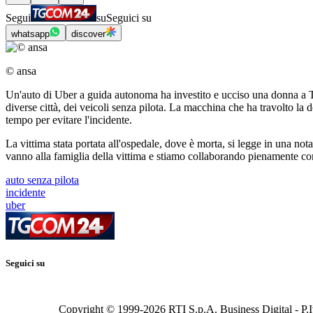
Segui
su
Seguici su
whatsapp
discover
© ansa
Un'auto di Uber a guida autonoma ha investito e ucciso una donna a Te
diverse città, dei veicoli senza pilota. La macchina che ha travolto la
tempo per evitare l'incidente.
La vittima stata portata all'ospedale, dove è morta, si legge in una not
vanno alla famiglia della vittima e stiamo collaborando pienamente con l
auto senza pilota
incidente
uber
Seguici su
Copyright © 1999-
2026
RTI S.p.A. Business Digital - P.I