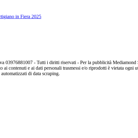
tigiano in Fiera 2025
va 03976881007 - Tutti i diritti riservati - Per la pubblicità Mediamon
o ai contenuti e ai dati personali trasmessi e/o riprodotti è vietata ogni 
zi automatizzati di data scraping.