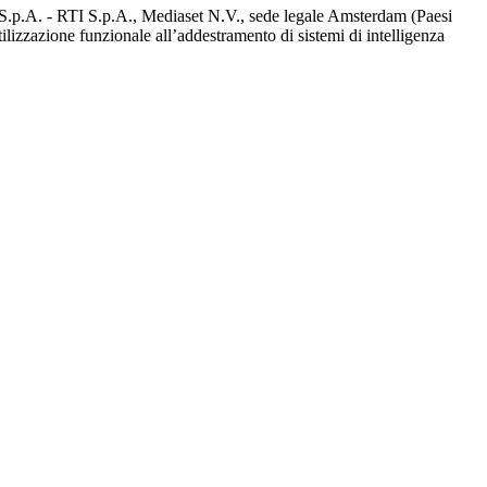
d S.p.A. - RTI S.p.A., Mediaset N.V., sede legale Amsterdam (Paesi
utilizzazione funzionale all’addestramento di sistemi di intelligenza