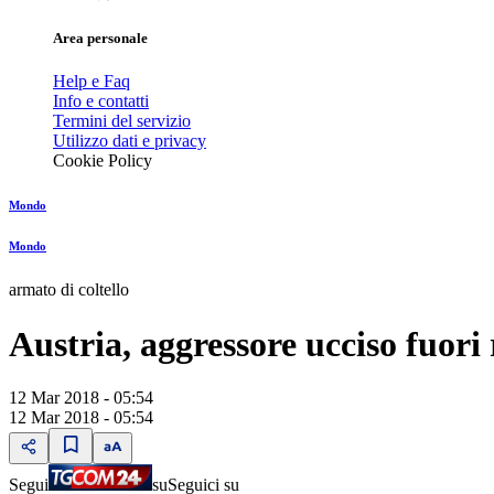
Area personale
Help e Faq
Info e contatti
Termini del servizio
Utilizzo dati e privacy
Cookie Policy
Mondo
Mondo
armato di coltello
Austria, aggressore ucciso fuori
12 Mar 2018 - 05:54
12 Mar 2018 - 05:54
Segui
su
Seguici su