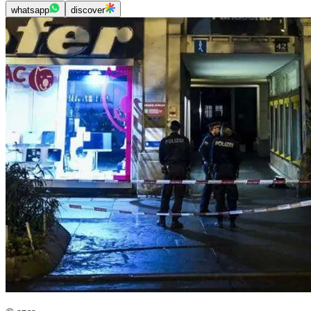
whatsapp
discover