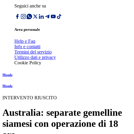
Seguici anche su
Area personale
Help e Faq
Info e contatti
Termini del servizio
Utilizzo dati e privacy
Cookie Policy
Mondo
Mondo
INTERVENTO RIUSCITO
Australia: separate gemelline
siamesi con operazione di 18