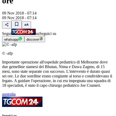
ore
09 Nov 2018 - 07:14
09 Nov 2018 - 07:14
Segui
su
Seguici su
whatsapp
discover
© -afp
Importante operazione all'ospedale pediatrico di Melbourne dove
due gemelline siamesi del Bhutan, Nima e Dawa Zagmo, di 15
mesi, sono state separate con successo. L'intervento è durato quasi
sei ore. Le due sorelline erano congiunte al torso e condividevano il
fegato. A guidare l'operazione, in cui era impegnata una squadra di
18 specialisti, è stato il capo chirurgo pediatrico Joe Crameri.
australia
Seguici su