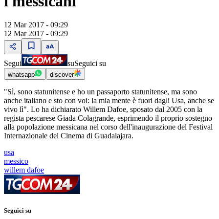
i messicani
12 Mar 2017 - 09:29
12 Mar 2017 - 09:29
Segui
su
Seguici su
whatsapp
discover
"Sì, sono statunitense e ho un passaporto statunitense, ma sono
anche italiano e sto con voi: la mia mente è fuori dagli Usa, anche se
vivo lì". Lo ha dichiarato Willem Dafoe, sposato dal 2005 con la
regista pescarese Giada Colagrande, esprimendo il proprio sostegno
alla popolazione messicana nel corso dell'inaugurazione del Festival
Internazionale del Cinema di Guadalajara.
usa
messico
willem dafoe
Seguici su