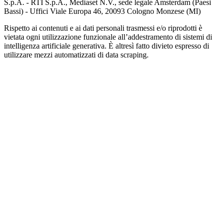
S.p.A. - RTI S.p.A., Mediaset N.V., sede legale Amsterdam (Paesi
Bassi) - Uffici Viale Europa 46, 20093 Cologno Monzese (MI)
Rispetto ai contenuti e ai dati personali trasmessi e/o riprodotti è
vietata ogni utilizzazione funzionale all’addestramento di sistemi di
intelligenza artificiale generativa. È altresì fatto divieto espresso di
utilizzare mezzi automatizzati di data scraping.