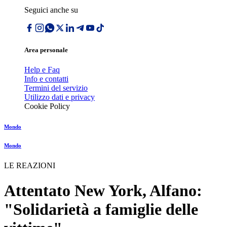
Seguici anche su
Area personale
Help e Faq
Info e contatti
Termini del servizio
Utilizzo dati e privacy
Cookie Policy
Mondo
Mondo
LE REAZIONI
Attentato New York, Alfano:
"Solidarietà a famiglie delle