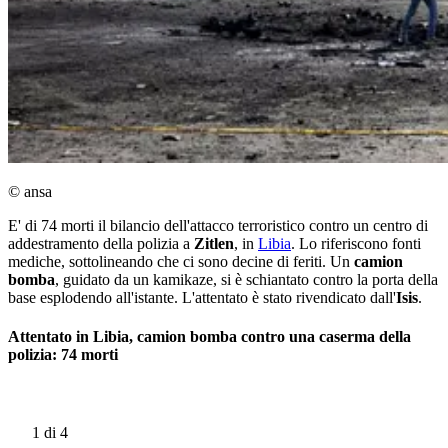
© ansa
E' di 74 morti il bilancio dell'attacco terroristico contro un centro di
addestramento della polizia a
Zitlen
, in
Libia
. Lo riferiscono fonti
mediche, sottolineando che ci sono decine di feriti. Un
camion
bomba
, guidato da un kamikaze, si è schiantato contro la porta della
base esplodendo all'istante. L'attentato è stato rivendicato dall'
Isis
.
Attentato in Libia, camion bomba contro una caserma della
polizia: 74 morti
1
di 4