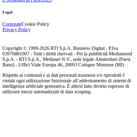
Legal
Corporate
Cookie Policy
Privacy Policy
Copyright © 1999-
2026
RTI S.p.A. Business Digital - P.Iva
03976881007 - Tutti i diritti riservati - Per la pubblicità Mediamond
S.p.A. - RTI S.p.A., Mediaset N.V., sede legale Amsterdam (Paesi
Bassi) - Uffici Viale Europa 46, 20093 Cologno Monzese (MI)
Rispetto ai contenuti e ai dati personali trasmessi e/o riprodotti è
vietata ogni utilizzazione funzionale all’addestramento di sistemi di
intelligenza artificiale generativa. È altresì fatto divieto espresso di
utilizzare mezzi automatizzati di data scraping.