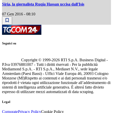
Siria, la giornalista Ruqia Hassan uccisa dall'Isis
07 Gen 2016 - 08:10
Seguici su
Copyright © 1999-
2026
RTI S.p.A. Business Digital -
P.Iva 03976881007 - Tutti i diritti riservati - Per la pubblicità
Mediamond S.p.A. - RTI S.p.A., Mediaset N.V., sede legale
Amsterdam (Paesi Bassi) - Uffici Viale Europa 46, 20093 Cologno
Monzese (MI)
Rispetto ai contenuti e ai dati personali trasmessi e/o
riprodotti è vietata ogni utilizzazione funzionale all’addestramento di
sistemi di intelligenza artificiale generativa. È altresì fatto divieto
espresso di utilizzare mezzi automatizzati di data scraping.
Legal
Corporate
Privacy Policy
Cookie Policy