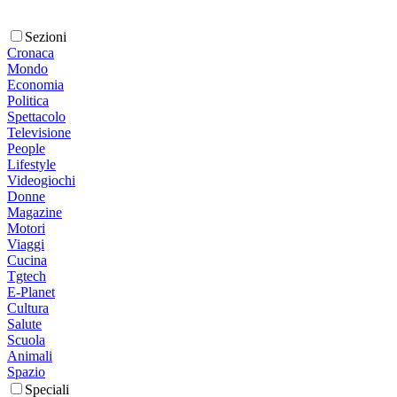
Sezioni
Cronaca
Mondo
Economia
Politica
Spettacolo
Televisione
People
Lifestyle
Videogiochi
Donne
Magazine
Motori
Viaggi
Cucina
Tgtech
E-Planet
Cultura
Salute
Scuola
Animali
Spazio
Speciali