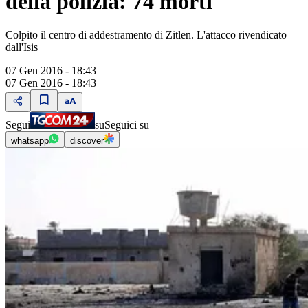
della polizia: 74 morti
Colpito il centro di addestramento di Zitlen. L'attacco rivendicato
dall'Isis
07 Gen 2016 - 18:43
07 Gen 2016 - 18:43
Segui
su
Seguici su
whatsapp
discover