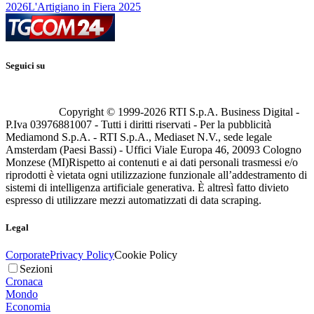
2026
L'Artigiano in Fiera 2025
Seguici su
Copyright © 1999-
2026
RTI S.p.A. Business Digital -
P.Iva 03976881007 - Tutti i diritti riservati - Per la pubblicità
Mediamond S.p.A. - RTI S.p.A., Mediaset N.V., sede legale
Amsterdam (Paesi Bassi) - Uffici Viale Europa 46, 20093 Cologno
Monzese (MI)
Rispetto ai contenuti e ai dati personali trasmessi e/o
riprodotti è vietata ogni utilizzazione funzionale all’addestramento di
sistemi di intelligenza artificiale generativa. È altresì fatto divieto
espresso di utilizzare mezzi automatizzati di data scraping.
Legal
Corporate
Privacy Policy
Cookie Policy
Sezioni
Cronaca
Mondo
Economia