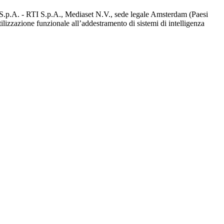
d S.p.A. - RTI S.p.A., Mediaset N.V., sede legale Amsterdam (Paesi
utilizzazione funzionale all’addestramento di sistemi di intelligenza