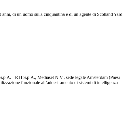
i 40 anni, di un uomo sulla cinquantina e di un agente di Scotland Yard.
d S.p.A. - RTI S.p.A., Mediaset N.V., sede legale Amsterdam (Paesi
utilizzazione funzionale all’addestramento di sistemi di intelligenza