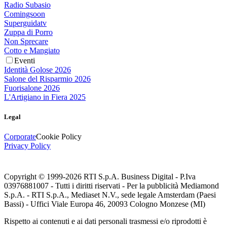
Radio Subasio
Comingsoon
Superguidatv
Zuppa di Porro
Non Sprecare
Cotto e Mangiato
Eventi
Identità Golose 2026
Salone del Risparmio 2026
Fuorisalone 2026
L'Artigiano in Fiera 2025
Legal
Corporate
Cookie Policy
Privacy Policy
Copyright © 1999-
2026
RTI S.p.A. Business Digital - P.Iva
03976881007 - Tutti i diritti riservati - Per la pubblicità Mediamond
S.p.A. - RTI S.p.A., Mediaset N.V., sede legale Amsterdam (Paesi
Bassi) - Uffici Viale Europa 46, 20093 Cologno Monzese (MI)
Rispetto ai contenuti e ai dati personali trasmessi e/o riprodotti è