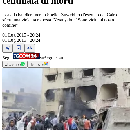
centinaia di morti
Issata la bandiera nera a Sheikh Zuweid ma l'esercito del Cairo
sferra una violenta risposta. Netanyahu: "Sono vicini al nostro
confine"
01 Lug 2015 - 20:24
01 Lug 2015 - 20:24
Segui
su
Seguici su
whatsapp
discover