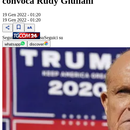
convoca Rudy Giuliani
19 Gen 2022 - 01:20
19 Gen 2022 - 01:20
Segui
su
Seguici su
whatsapp
discover