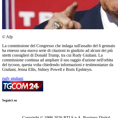
© Afp
La commissione del Congresso che indaga sull'assalto del 6 gennaio
ha emesso una nuova serie di citazioni in giudizio ad alcuni dei più
stretti consiglieri di Donald Trump, tra cui Rudy Giuliani. La
commissione continua ad ampliare il suo raggio d'azione nell'orbita
del tycoon, questa volta chiedendo informazioni e testimonianze da
Giuliani, Jenna Ellis, Sidney Powell e Boris Epshteyn.
rudy giuliani
Seguici su
Copyright © 1999-
2026
RTI S.p.A. Business Digital -