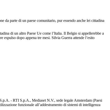
sione da parte di un paese comunitario, pur essendo anche lei cittadina
ttadina di un altro Paese Ue come l’Italia. Il Belgio si appellerebbe a
re espulso dopo appena tre mesi. Silvia Guerra attende l’esito
d S.p.A. - RTI S.p.A., Mediaset N.V., sede legale Amsterdam (Paesi
utilizzazione funzionale all’addestramento di sistemi di intelligenza