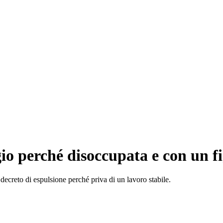
lgio perché disoccupata e con un fi
ecreto di espulsione perché priva di un lavoro stabile.