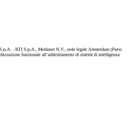
d S.p.A. - RTI S.p.A., Mediaset N.V., sede legale Amsterdam (Paesi
utilizzazione funzionale all’addestramento di sistemi di intelligenza