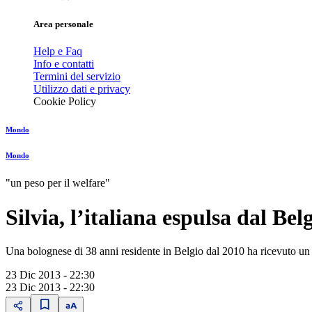
Area personale
Help e Faq
Info e contatti
Termini del servizio
Utilizzo dati e privacy
Cookie Policy
Mondo
Mondo
"un peso per il welfare"
Silvia, l’italiana espulsa dal Be
Una bolognese di 38 anni residente in Belgio dal 2010 ha ricevuto un d
23 Dic 2013 - 22:30
23 Dic 2013 - 22:30