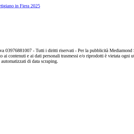
tigiano in Fiera 2025
va 03976881007 - Tutti i diritti riservati - Per la pubblicità Mediamon
o ai contenuti e ai dati personali trasmessi e/o riprodotti è vietata ogni 
zi automatizzati di data scraping.