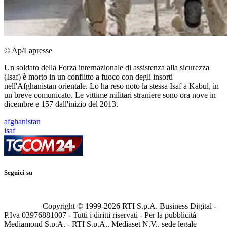
© Ap/Lapresse
Un soldato della Forza internazionale di assistenza alla sicurezza
(Isaf) è morto in un conflitto a fuoco con degli insorti
nell'Afghanistan orientale. Lo ha reso noto la stessa Isaf a Kabul, in
un breve comunicato. Le vittime militari straniere sono ora nove in
dicembre e 157 dall'inizio del 2013.
afghanistan
isaf
Seguici su
Copyright © 1999-
2026
RTI S.p.A. Business Digital -
P.Iva 03976881007 - Tutti i diritti riservati - Per la pubblicità
Mediamond S.p.A. - RTI S.p.A., Mediaset N.V., sede legale