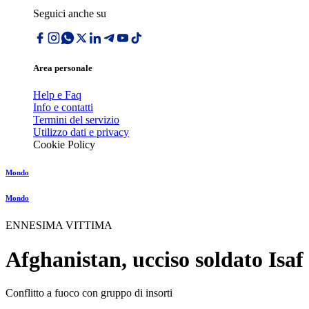
Seguici anche su
Area personale
Help e Faq
Info e contatti
Termini del servizio
Utilizzo dati e privacy
Cookie Policy
Mondo
Mondo
ENNESIMA VITTIMA
Afghanistan, ucciso soldato Isaf
Conflitto a fuoco con gruppo di insorti