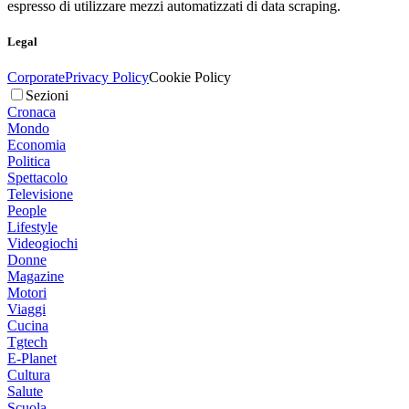
espresso di utilizzare mezzi automatizzati di data scraping.
Legal
Corporate
Privacy Policy
Cookie Policy
Sezioni
Cronaca
Mondo
Economia
Politica
Spettacolo
Televisione
People
Lifestyle
Videogiochi
Donne
Magazine
Motori
Viaggi
Cucina
Tgtech
E-Planet
Cultura
Salute
Scuola