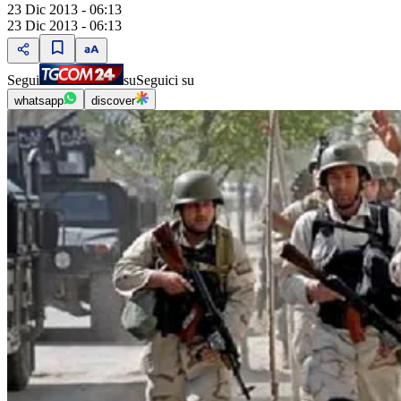
23 Dic 2013 - 06:13
23 Dic 2013 - 06:13
Segui
su
Seguici su
whatsapp
discover