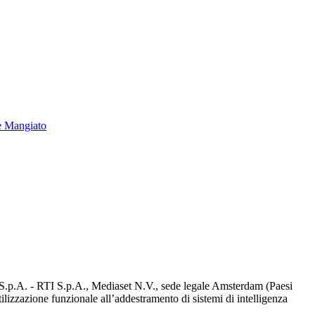
e Mangiato
d S.p.A. - RTI S.p.A., Mediaset N.V., sede legale Amsterdam (Paesi
utilizzazione funzionale all’addestramento di sistemi di intelligenza