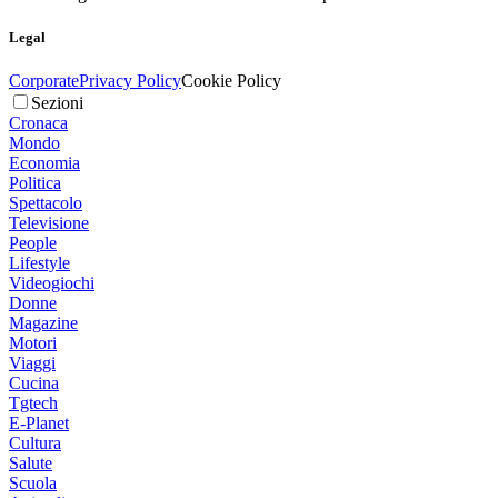
Legal
Corporate
Privacy Policy
Cookie Policy
Sezioni
Cronaca
Mondo
Economia
Politica
Spettacolo
Televisione
People
Lifestyle
Videogiochi
Donne
Magazine
Motori
Viaggi
Cucina
Tgtech
E-Planet
Cultura
Salute
Scuola