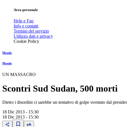
Area personale
Help e Faq
Info e contatti
Termini del servizio
Utilizzo dati e privacy
Cookie Policy
Mondo
Mondo
UN MASSACRO
Scontri Sud Sudan, 500 morti
Dietro i disordini ci sarebbe un tentativo di golpe sventato dal presid
18 Dic 2013 - 15:30
18 Dic 2013 - 15:30