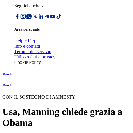
Seguici anche su
Area personale
Help e Faq
Info e contatti
Termini del servizio
Utilizzo dati e privacy
Cookie Policy
Mondo
Mondo
CON IL SOSTEGNO DI AMNESTY
Usa, Manning chiede grazia a
Obama