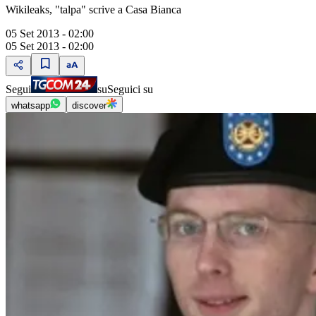
Wikileaks, "talpa" scrive a Casa Bianca
05 Set 2013 - 02:00
05 Set 2013 - 02:00
Segui
su
Seguici su
whatsapp
discover