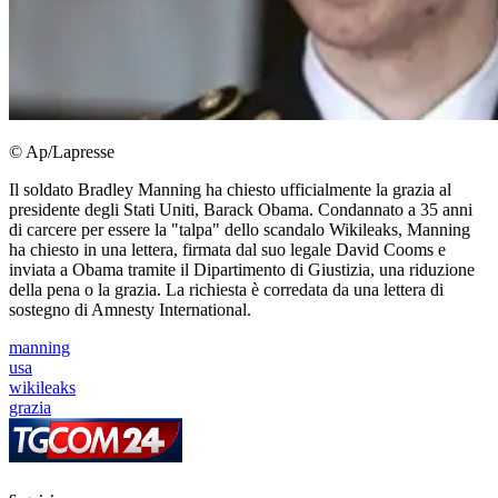
© Ap/Lapresse
Il soldato Bradley Manning ha chiesto ufficialmente la grazia al
presidente degli Stati Uniti, Barack Obama. Condannato a 35 anni
di carcere per essere la "talpa" dello scandalo Wikileaks, Manning
ha chiesto in una lettera, firmata dal suo legale David Cooms e
inviata a Obama tramite il Dipartimento di Giustizia, una riduzione
della pena o la grazia. La richiesta è corredata da una lettera di
sostegno di Amnesty International.
manning
usa
wikileaks
grazia