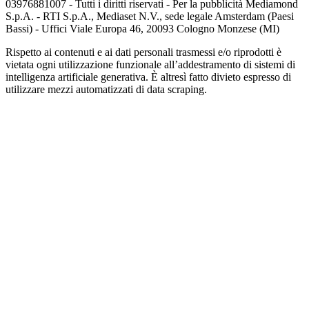
03976881007 - Tutti i diritti riservati - Per la pubblicità Mediamond
S.p.A. - RTI S.p.A., Mediaset N.V., sede legale Amsterdam (Paesi
Bassi) - Uffici Viale Europa 46, 20093 Cologno Monzese (MI)
Rispetto ai contenuti e ai dati personali trasmessi e/o riprodotti è
vietata ogni utilizzazione funzionale all’addestramento di sistemi di
intelligenza artificiale generativa. È altresì fatto divieto espresso di
utilizzare mezzi automatizzati di data scraping.