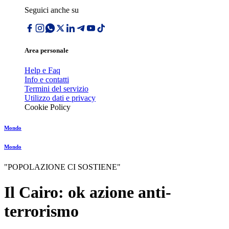
Seguici anche su
Area personale
Help e Faq
Info e contatti
Termini del servizio
Utilizzo dati e privacy
Cookie Policy
Mondo
Mondo
"POPOLAZIONE CI SOSTIENE"
Il Cairo: ok azione anti-
terrorismo