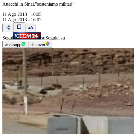
Attacchi in Sinai,"sosteniamo militari"
11 Ago 2013 - 16:05
11 Ago 2013 - 16:05
Segui
su
Seguici su
whatsapp
discover