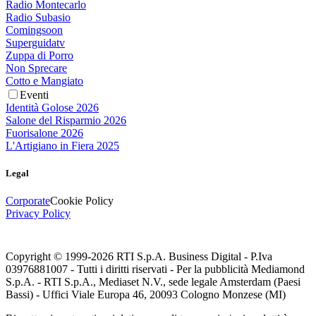
Radio Montecarlo
Radio Subasio
Comingsoon
Superguidatv
Zuppa di Porro
Non Sprecare
Cotto e Mangiato
Eventi
Identità Golose 2026
Salone del Risparmio 2026
Fuorisalone 2026
L'Artigiano in Fiera 2025
Legal
Corporate
Cookie Policy
Privacy Policy
Copyright © 1999-
2026
RTI S.p.A. Business Digital - P.Iva
03976881007 - Tutti i diritti riservati - Per la pubblicità Mediamond
S.p.A. - RTI S.p.A., Mediaset N.V., sede legale Amsterdam (Paesi
Bassi) - Uffici Viale Europa 46, 20093 Cologno Monzese (MI)