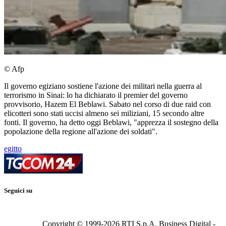
© Afp
Il governo egiziano sostiene l'azione dei militari nella guerra al
terrorismo in Sinai: lo ha dichiarato il premier del governo
provvisorio, Hazem El Beblawi. Sabato nel corso di due raid con
elicotteri sono stati uccisi almeno sei miliziani, 15 secondo altre
fonti. Il governo, ha detto oggi Beblawi, "apprezza il sostegno della
popolazione della regione all'azione dei soldati".
egitto
Seguici su
Copyright © 1999-
2026
RTI S.p.A. Business Digital -