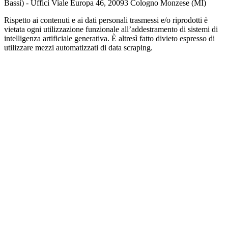
Bassi) - Uffici Viale Europa 46, 20093 Cologno Monzese (MI)
Rispetto ai contenuti e ai dati personali trasmessi e/o riprodotti è
vietata ogni utilizzazione funzionale all’addestramento di sistemi di
intelligenza artificiale generativa. È altresì fatto divieto espresso di
utilizzare mezzi automatizzati di data scraping.