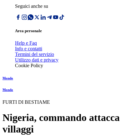
Seguici anche su
Area personale
Help e Faq
Info e contatti
Termini del servizio
Utilizzo dati e privacy
Cookie Policy
Mondo
Mondo
FURTI DI BESTIAME
Nigeria, commando attacca
villaggi