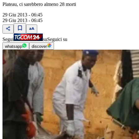
Plateau, ci sarebbero almeno 28 morti
29 Giu 2013 - 06:45
29 Giu 2013 - 06:45
Segui
su
Seguici su
whatsapp
discover