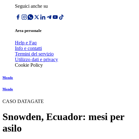
Seguici anche su
Area personale
Help e Faq
Info e contatti
Termini del servizio
Utilizzo dati e privacy
Cookie Policy
Mondo
Mondo
CASO DATAGATE
Snowden, Ecuador: mesi per
asilo