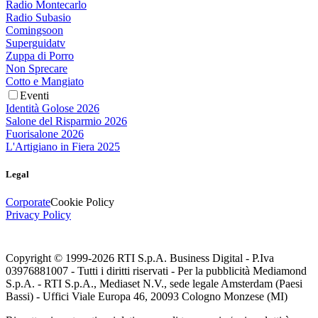
Radio Montecarlo
Radio Subasio
Comingsoon
Superguidatv
Zuppa di Porro
Non Sprecare
Cotto e Mangiato
Eventi
Identità Golose 2026
Salone del Risparmio 2026
Fuorisalone 2026
L'Artigiano in Fiera 2025
Legal
Corporate
Cookie Policy
Privacy Policy
Copyright © 1999-
2026
RTI S.p.A. Business Digital - P.Iva
03976881007 - Tutti i diritti riservati - Per la pubblicità Mediamond
S.p.A. - RTI S.p.A., Mediaset N.V., sede legale Amsterdam (Paesi
Bassi) - Uffici Viale Europa 46, 20093 Cologno Monzese (MI)