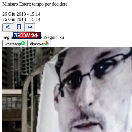
Ministro Esteri: tempo per decidere
26 Giu 2013 - 15:14
26 Giu 2013 - 15:14
Segui
su
Seguici su
whatsapp
discover