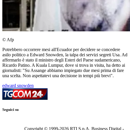
© Afp
Potrebbero occorrere mesi all'Ecuador per decidere se concedere
asilo politico a Edward Snowden, la talpa dei servizi segreti Usa. Ad
affermarlo è stato il ministro degli Esteri del Paese sudamericano,
Ricardo Patino. A Kuala Lumpur, dove si trova in visita, ha detto ai
giornalisti: "Su Assange abbiamo impiegato due mesi prima di fare
una scelta. Non aspettatevi una decisione in tempi più brevi".
edward snowden
Seguici su
Copyright © 1999-
2026
RTI S.p.A. Business Digital -