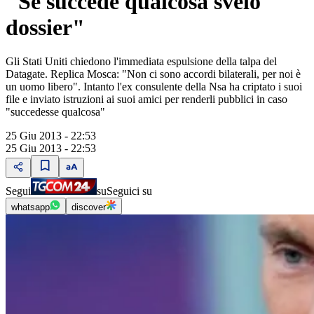
"Se succede qualcosa svelo
dossier"
Gli Stati Uniti chiedono l'immediata espulsione della talpa del
Datagate. Replica Mosca: "Non ci sono accordi bilaterali, per noi è
un uomo libero". Intanto l'ex consulente della Nsa ha criptato i suoi
file e inviato istruzioni ai suoi amici per renderli pubblici in caso
"succedesse qualcosa"
25 Giu 2013 - 22:53
25 Giu 2013 - 22:53
Segui
su
Seguici su
whatsapp
discover