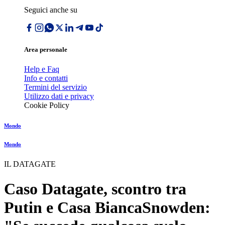
Seguici anche su
Area personale
Help e Faq
Info e contatti
Termini del servizio
Utilizzo dati e privacy
Cookie Policy
Mondo
Mondo
IL DATAGATE
Caso Datagate, scontro tra
Putin e Casa BiancaSnowden: