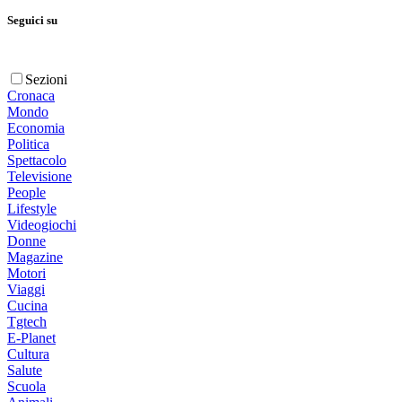
Seguici su
Sezioni
Cronaca
Mondo
Economia
Politica
Spettacolo
Televisione
People
Lifestyle
Videogiochi
Donne
Magazine
Motori
Viaggi
Cucina
Tgtech
E-Planet
Cultura
Salute
Scuola