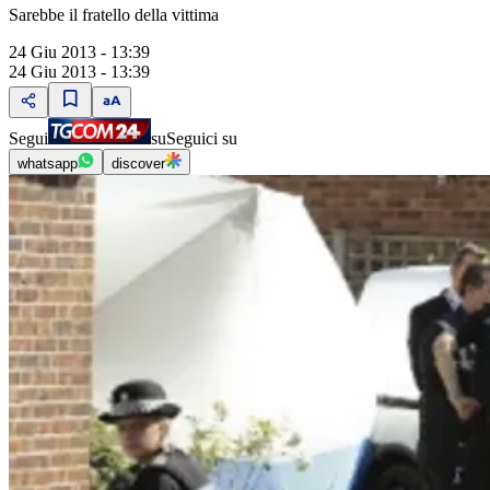
Sarebbe il fratello della vittima
24 Giu 2013 - 13:39
24 Giu 2013 - 13:39
Segui
su
Seguici su
whatsapp
discover