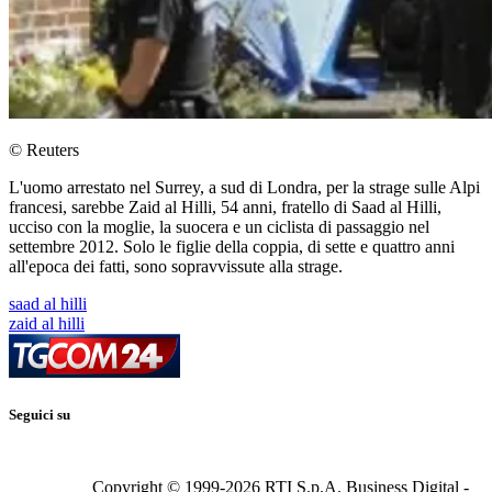
© Reuters
L'uomo arrestato nel Surrey, a sud di Londra, per la strage sulle Alpi
francesi, sarebbe Zaid al Hilli, 54 anni, fratello di Saad al Hilli,
ucciso con la moglie, la suocera e un ciclista di passaggio nel
settembre 2012. Solo le figlie della coppia, di sette e quattro anni
all'epoca dei fatti, sono sopravvissute alla strage.
saad al hilli
zaid al hilli
Seguici su
Copyright © 1999-
2026
RTI S.p.A. Business Digital -