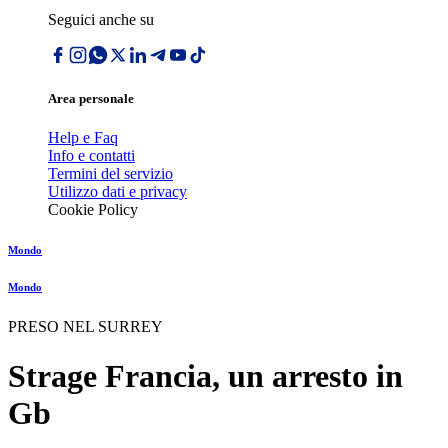
Seguici anche su
Area personale
Help e Faq
Info e contatti
Termini del servizio
Utilizzo dati e privacy
Cookie Policy
Mondo
Mondo
PRESO NEL SURREY
Strage Francia, un arresto in
Gb