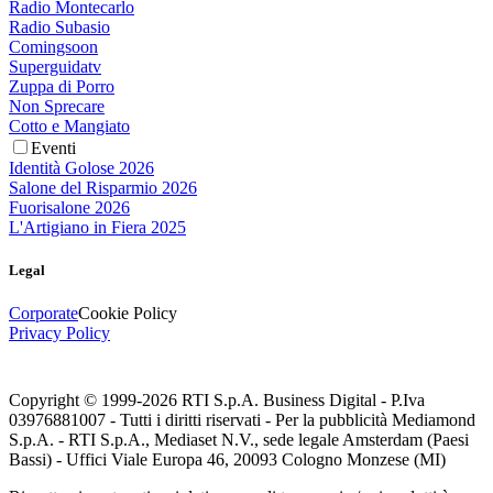
Radio Montecarlo
Radio Subasio
Comingsoon
Superguidatv
Zuppa di Porro
Non Sprecare
Cotto e Mangiato
Eventi
Identità Golose 2026
Salone del Risparmio 2026
Fuorisalone 2026
L'Artigiano in Fiera 2025
Legal
Corporate
Cookie Policy
Privacy Policy
Copyright © 1999-
2026
RTI S.p.A. Business Digital - P.Iva
03976881007 - Tutti i diritti riservati - Per la pubblicità Mediamond
S.p.A. - RTI S.p.A., Mediaset N.V., sede legale Amsterdam (Paesi
Bassi) - Uffici Viale Europa 46, 20093 Cologno Monzese (MI)