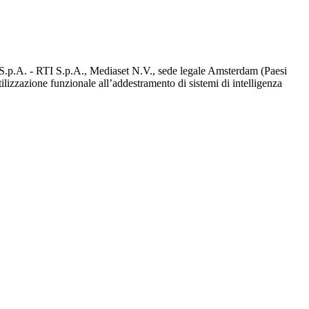
d S.p.A. - RTI S.p.A., Mediaset N.V., sede legale Amsterdam (Paesi
utilizzazione funzionale all’addestramento di sistemi di intelligenza