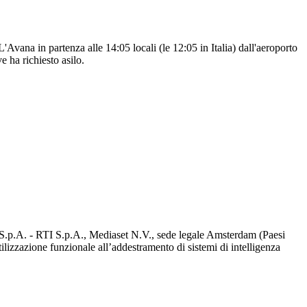
vana in partenza alle 14:05 locali (le 12:05 in Italia) dall'aeroporto
 ha richiesto asilo.
d S.p.A. - RTI S.p.A., Mediaset N.V., sede legale Amsterdam (Paesi
utilizzazione funzionale all’addestramento di sistemi di intelligenza