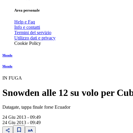
Area personale
Help e Faq
Info e contatti
Termini del servizio
Utilizzo dati e privacy
Cookie Policy
Mondo
Mondo
IN FUGA
Snowden alle 12 su volo per Cu
Datagate, tappa finale forse Ecuador
24 Giu 2013 - 09:49
24 Giu 2013 - 09:49