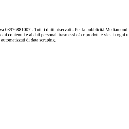
va 03976881007 - Tutti i diritti riservati - Per la pubblicità Mediamon
o ai contenuti e ai dati personali trasmessi e/o riprodotti è vietata ogni 
zi automatizzati di data scraping.