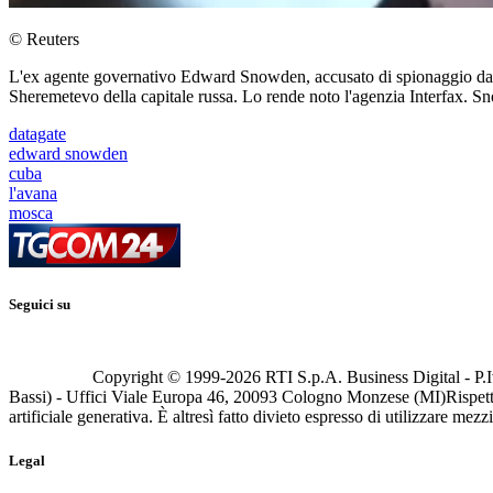
© Reuters
L'ex agente governativo Edward Snowden, accusato di spionaggio dagli S
Sheremetevo della capitale russa. Lo rende noto l'agenzia Interfax. Sn
datagate
edward snowden
cuba
l'avana
mosca
Seguici su
Copyright © 1999-
2026
RTI S.p.A. Business Digital - P.I
Bassi) - Uffici Viale Europa 46, 20093 Cologno Monzese (MI)
Rispett
artificiale generativa. È altresì fatto divieto espresso di utilizzare mez
Legal