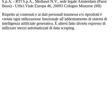
S.p.A. - RTI S.p.A., Mediaset N.V., sede legale Amsterdam (Paesi
Bassi) - Uffici Viale Europa 46, 20093 Cologno Monzese (MI)
Rispetto ai contenuti e ai dati personali trasmessi e/o riprodotti è
vietata ogni utilizzazione funzionale all’addestramento di sistemi di
intelligenza artificiale generativa. È altresì fatto divieto espresso di
utilizzare mezzi automatizzati di data scraping.