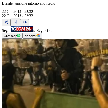
Brasile, tensione intorno allo stadio
22 Giu 2013 - 22:32
22 Giu 2013 - 22:32
Segui
su
Seguici su
whatsapp
discover