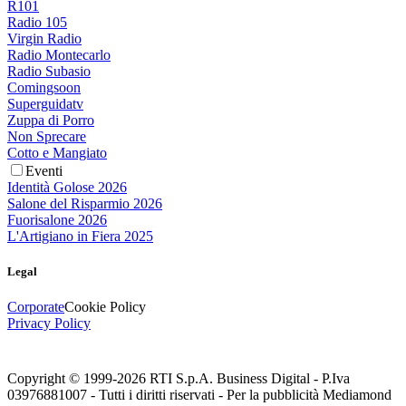
R101
Radio 105
Virgin Radio
Radio Montecarlo
Radio Subasio
Comingsoon
Superguidatv
Zuppa di Porro
Non Sprecare
Cotto e Mangiato
Eventi
Identità Golose 2026
Salone del Risparmio 2026
Fuorisalone 2026
L'Artigiano in Fiera 2025
Legal
Corporate
Cookie Policy
Privacy Policy
Copyright © 1999-
2026
RTI S.p.A. Business Digital - P.Iva
03976881007 - Tutti i diritti riservati - Per la pubblicità Mediamond