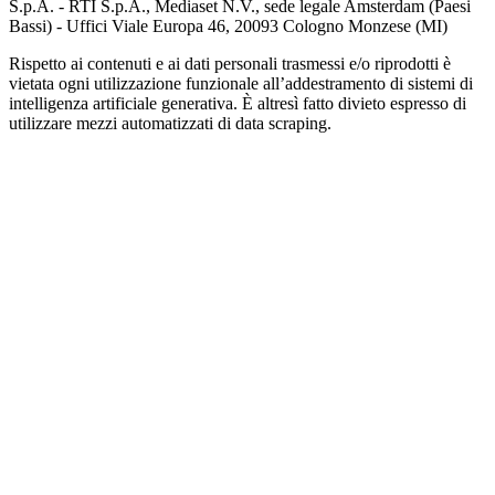
S.p.A. - RTI S.p.A., Mediaset N.V., sede legale Amsterdam (Paesi
Bassi) - Uffici Viale Europa 46, 20093 Cologno Monzese (MI)
Rispetto ai contenuti e ai dati personali trasmessi e/o riprodotti è
vietata ogni utilizzazione funzionale all’addestramento di sistemi di
intelligenza artificiale generativa. È altresì fatto divieto espresso di
utilizzare mezzi automatizzati di data scraping.