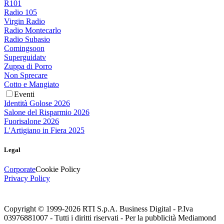
R101
Radio 105
Virgin Radio
Radio Montecarlo
Radio Subasio
Comingsoon
Superguidatv
Zuppa di Porro
Non Sprecare
Cotto e Mangiato
Eventi
Identità Golose 2026
Salone del Risparmio 2026
Fuorisalone 2026
L'Artigiano in Fiera 2025
Legal
Corporate
Cookie Policy
Privacy Policy
Copyright © 1999-
2026
RTI S.p.A. Business Digital - P.Iva
03976881007 - Tutti i diritti riservati - Per la pubblicità Mediamond