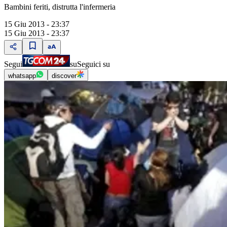
Bambini feriti, distrutta l'infermeria
15 Giu 2013 - 23:37
15 Giu 2013 - 23:37
Segui
su
Seguici su
whatsapp
discover