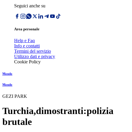
Seguici anche su
Area personale
Help e Faq
Info e contatti
Termini del servizio
Utilizzo dati e privacy
Cookie Policy
Mondo
Mondo
GEZI PARK
Turchia,dimostranti:polizia
brutale