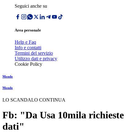
Seguici anche su
Area personale
Help e Faq
Info e contatti
Termini del servizio
Utilizzo dati e privacy
Cookie Policy
Mondo
Mondo
LO SCANDALO CONTINUA
Fb: "Da Usa 10mila richieste
dati"