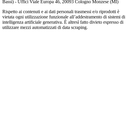
Bassi) - Uffici Viale Europa 46, 20093 Cologno Monzese (MI)
Rispetto ai contenuti e ai dati personali trasmessi e/o riprodotti è
vietata ogni utilizzazione funzionale all’addestramento di sistemi di
intelligenza artificiale generativa. È altresì fatto divieto espresso di
utilizzare mezzi automatizzati di data scraping.