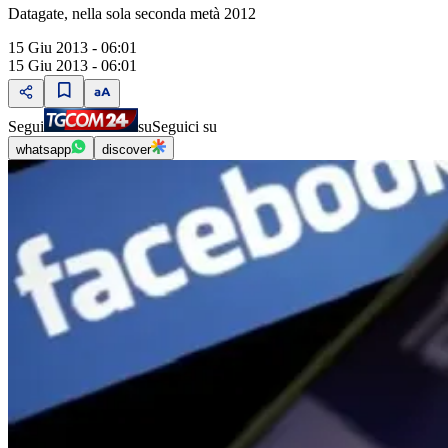
Datagate, nella sola seconda metà 2012
15 Giu 2013 - 06:01
15 Giu 2013 - 06:01
Segui
su
Seguici su
whatsapp
discover