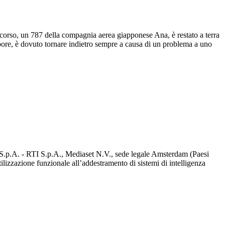
scorso, un 787 della compagnia aerea giapponese Ana, è restato a terra
pore, è dovuto tornare indietro sempre a causa di un problema a uno
d S.p.A. - RTI S.p.A., Mediaset N.V., sede legale Amsterdam (Paesi
utilizzazione funzionale all’addestramento di sistemi di intelligenza