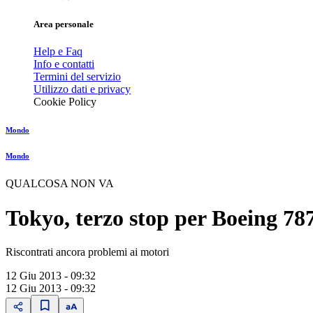
Area personale
Help e Faq
Info e contatti
Termini del servizio
Utilizzo dati e privacy
Cookie Policy
Mondo
Mondo
QUALCOSA NON VA
Tokyo, terzo stop per Boeing 78
Riscontrati ancora problemi ai motori
12 Giu 2013 - 09:32
12 Giu 2013 - 09:32