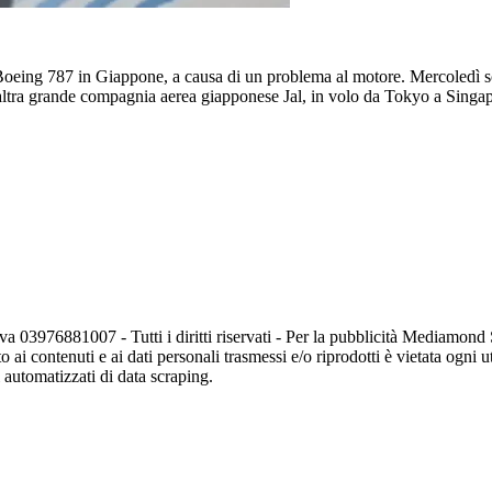
un Boeing 787 in Giappone, a causa di un problema al motore. Mercoledì 
'altra grande compagnia aerea giapponese Jal, in volo da Tokyo a Singa
va 03976881007 - Tutti i diritti riservati - Per la pubblicità Mediamon
o ai contenuti e ai dati personali trasmessi e/o riprodotti è vietata ogni 
zi automatizzati di data scraping.