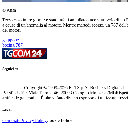
© Ansa
Terzo caso in tre giorni: è stato infatti annullato ancora un volo di 
a causa di un'anomalia al motore. Mentre martedì scorso, un 787 dell
dei motori.
giappone
boeing 787
Seguici su
Copyright © 1999-
2026
RTI S.p.A. Business Digital - P.I
Bassi) - Uffici Viale Europa 46, 20093 Cologno Monzese (MI)
Rispett
artificiale generativa. È altresì fatto divieto espresso di utilizzare mez
Legal
Corporate
Privacy Policy
Cookie Policy