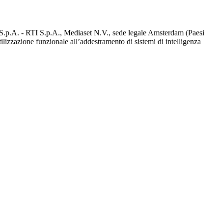
d S.p.A. - RTI S.p.A., Mediaset N.V., sede legale Amsterdam (Paesi
utilizzazione funzionale all’addestramento di sistemi di intelligenza