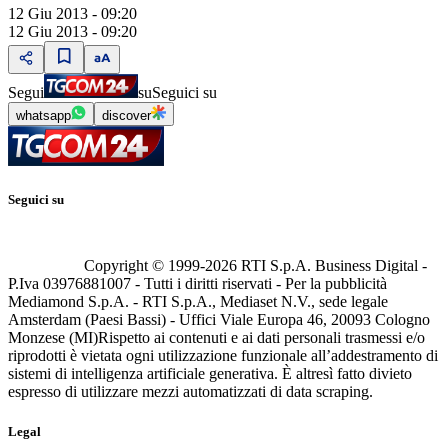
12 Giu 2013 - 09:20
12 Giu 2013 - 09:20
Segui
su
Seguici su
whatsapp
discover
Seguici su
Copyright © 1999-
2026
RTI S.p.A. Business Digital -
P.Iva 03976881007 - Tutti i diritti riservati - Per la pubblicità
Mediamond S.p.A. - RTI S.p.A., Mediaset N.V., sede legale
Amsterdam (Paesi Bassi) - Uffici Viale Europa 46, 20093 Cologno
Monzese (MI)
Rispetto ai contenuti e ai dati personali trasmessi e/o
riprodotti è vietata ogni utilizzazione funzionale all’addestramento di
sistemi di intelligenza artificiale generativa. È altresì fatto divieto
espresso di utilizzare mezzi automatizzati di data scraping.
Legal