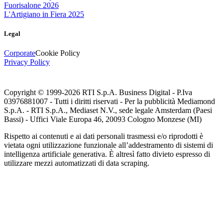
Fuorisalone 2026
L'Artigiano in Fiera 2025
Legal
Corporate
Cookie Policy
Privacy Policy
Copyright © 1999-
2026
RTI S.p.A. Business Digital - P.Iva
03976881007 - Tutti i diritti riservati - Per la pubblicità Mediamond
S.p.A. - RTI S.p.A., Mediaset N.V., sede legale Amsterdam (Paesi
Bassi) - Uffici Viale Europa 46, 20093 Cologno Monzese (MI)
Rispetto ai contenuti e ai dati personali trasmessi e/o riprodotti è
vietata ogni utilizzazione funzionale all’addestramento di sistemi di
intelligenza artificiale generativa. È altresì fatto divieto espresso di
utilizzare mezzi automatizzati di data scraping.