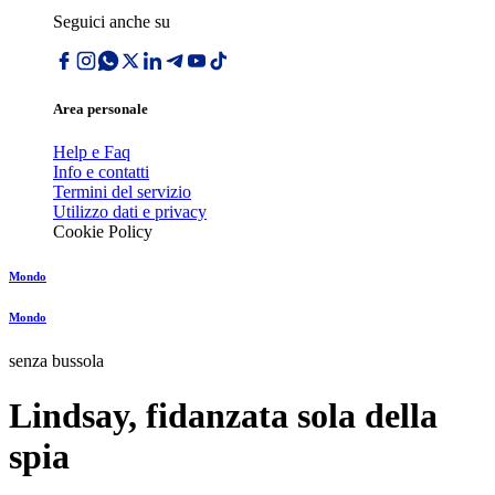
Seguici anche su
Area personale
Help e Faq
Info e contatti
Termini del servizio
Utilizzo dati e privacy
Cookie Policy
Mondo
Mondo
senza bussola
Lindsay, fidanzata sola della
spia