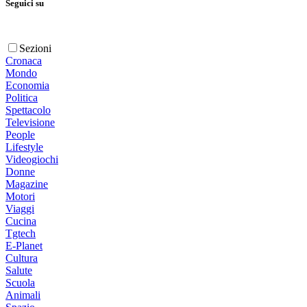
Seguici su
Sezioni
Cronaca
Mondo
Economia
Politica
Spettacolo
Televisione
People
Lifestyle
Videogiochi
Donne
Magazine
Motori
Viaggi
Cucina
Tgtech
E-Planet
Cultura
Salute
Scuola
Animali