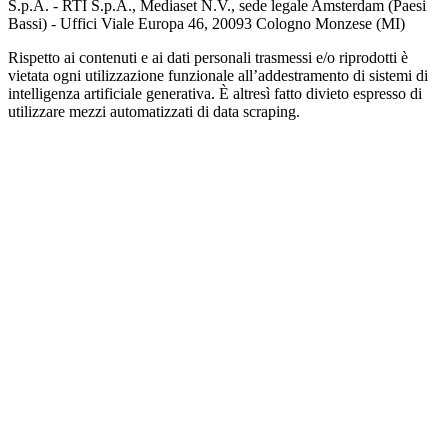
S.p.A. - RTI S.p.A., Mediaset N.V., sede legale Amsterdam (Paesi
Bassi) - Uffici Viale Europa 46, 20093 Cologno Monzese (MI)
Rispetto ai contenuti e ai dati personali trasmessi e/o riprodotti è
vietata ogni utilizzazione funzionale all’addestramento di sistemi di
intelligenza artificiale generativa. È altresì fatto divieto espresso di
utilizzare mezzi automatizzati di data scraping.