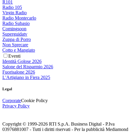
R101
Radio 105
Virgin Radio
Radio Montecarlo
Radio Subasio
Comingsoon
Superguidatv
Zuppa di Porro
Non Sprecare
Cotto e Mangiato
Eventi
Identità Golose 2026
Salone del Risparmio 2026
Fuorisalone 2026
L'Artigiano in Fiera 2025
Legal
Corporate
Cookie Policy
Privacy Policy
Copyright © 1999-
2026
RTI S.p.A. Business Digital - P.Iva
03976881007 - Tutti i diritti riservati - Per la pubblicità Mediamond