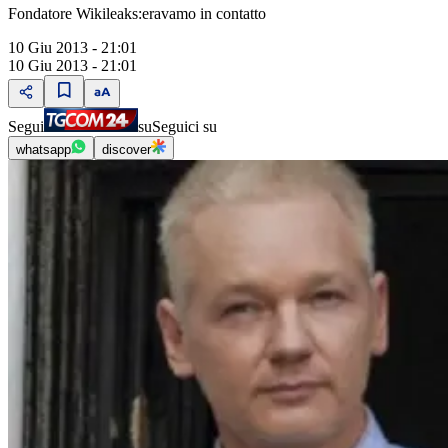
Fondatore Wikileaks:eravamo in contatto
10 Giu 2013 - 21:01
10 Giu 2013 - 21:01
Segui
su
Seguici su
whatsapp
discover