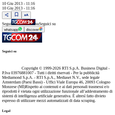
10 Giu 2013 - 11:16
10 Giu 2013 - 11:16
Segui
su
Seguici su
whatsapp
discover
Seguici su
Copyright © 1999-
2026
RTI S.p.A. Business Digital -
P.Iva 03976881007 - Tutti i diritti riservati - Per la pubblicità
Mediamond S.p.A. - RTI S.p.A., Mediaset N.V., sede legale
Amsterdam (Paesi Bassi) - Uffici Viale Europa 46, 20093 Cologno
Monzese (MI)
Rispetto ai contenuti e ai dati personali trasmessi e/o
riprodotti è vietata ogni utilizzazione funzionale all’addestramento di
sistemi di intelligenza artificiale generativa. È altresì fatto divieto
espresso di utilizzare mezzi automatizzati di data scraping.
Legal