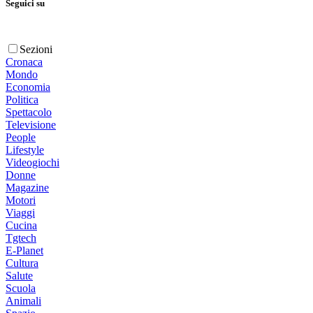
Seguici su
Sezioni
Cronaca
Mondo
Economia
Politica
Spettacolo
Televisione
People
Lifestyle
Videogiochi
Donne
Magazine
Motori
Viaggi
Cucina
Tgtech
E-Planet
Cultura
Salute
Scuola
Animali