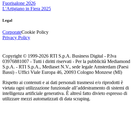
Fuorisalone 2026
L'Artigiano in Fiera 2025
Legal
Corporate
Cookie Policy
Privacy Policy
Copyright © 1999-
2026
RTI S.p.A. Business Digital - P.Iva
03976881007 - Tutti i diritti riservati - Per la pubblicità Mediamond
S.p.A. - RTI S.p.A., Mediaset N.V., sede legale Amsterdam (Paesi
Bassi) - Uffici Viale Europa 46, 20093 Cologno Monzese (MI)
Rispetto ai contenuti e ai dati personali trasmessi e/o riprodotti è
vietata ogni utilizzazione funzionale all’addestramento di sistemi di
intelligenza artificiale generativa. È altresì fatto divieto espresso di
utilizzare mezzi automatizzati di data scraping.