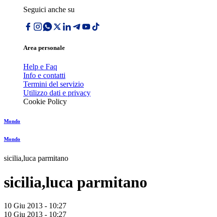
Seguici anche su
Area personale
Help e Faq
Info e contatti
Termini del servizio
Utilizzo dati e privacy
Cookie Policy
Mondo
Mondo
sicilia,luca parmitano
sicilia,luca parmitano
10 Giu 2013 - 10:27
10 Giu 2013 - 10:27