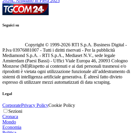
2026
L'Artigiano in Fiera 2025
Seguici su
Copyright © 1999-
2026
RTI S.p.A. Business Digital -
P.Iva 03976881007 - Tutti i diritti riservati - Per la pubblicità
Mediamond S.p.A. - RTI S.p.A., Mediaset N.V., sede legale
Amsterdam (Paesi Bassi) - Uffici Viale Europa 46, 20093 Cologno
Monzese (MI)
Rispetto ai contenuti e ai dati personali trasmessi e/o
riprodotti è vietata ogni utilizzazione funzionale all’addestramento di
sistemi di intelligenza artificiale generativa. È altresì fatto divieto
espresso di utilizzare mezzi automatizzati di data scraping.
Legal
Corporate
Privacy Policy
Cookie Policy
Sezioni
Cronaca
Mondo
Economia
Politica