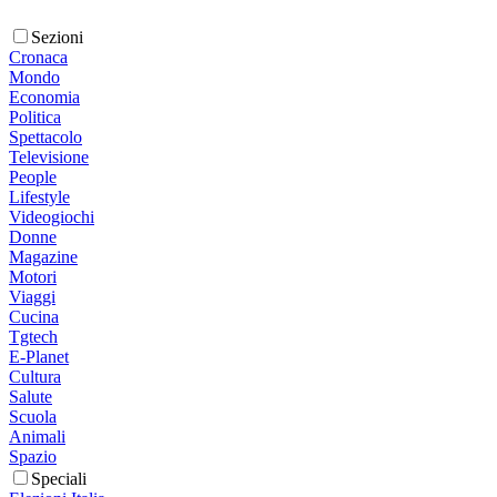
Sezioni
Cronaca
Mondo
Economia
Politica
Spettacolo
Televisione
People
Lifestyle
Videogiochi
Donne
Magazine
Motori
Viaggi
Cucina
Tgtech
E-Planet
Cultura
Salute
Scuola
Animali
Spazio
Speciali