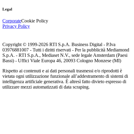
Legal
Corporate
Cookie Policy
Privacy Policy
Copyright © 1999-
2026
RTI S.p.A. Business Digital - P.Iva
03976881007 - Tutti i diritti riservati - Per la pubblicità Mediamond
S.p.A. - RTI S.p.A., Mediaset N.V., sede legale Amsterdam (Paesi
Bassi) - Uffici Viale Europa 46, 20093 Cologno Monzese (MI)
Rispetto ai contenuti e ai dati personali trasmessi e/o riprodotti è
vietata ogni utilizzazione funzionale all’addestramento di sistemi di
intelligenza artificiale generativa. È altresì fatto divieto espresso di
utilizzare mezzi automatizzati di data scraping.