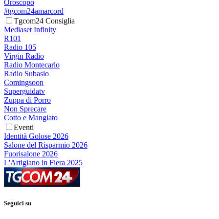
Oroscopo
#tgcom24amarcord
Tgcom24 Consiglia
Mediaset Infinity
R101
Radio 105
Virgin Radio
Radio Montecarlo
Radio Subasio
Comingsoon
Superguidatv
Zuppa di Porro
Non Sprecare
Cotto e Mangiato
Eventi
Identità Golose 2026
Salone del Risparmio 2026
Fuorisalone 2026
L'Artigiano in Fiera 2025
Seguici su