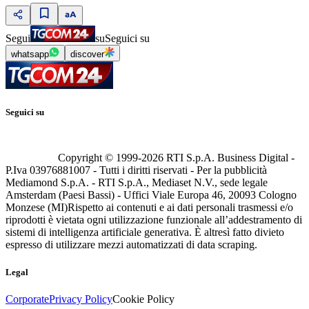
Segui
su
Seguici su
whatsapp
discover
Seguici su
Copyright © 1999-
2026
RTI S.p.A. Business Digital -
P.Iva 03976881007 - Tutti i diritti riservati - Per la pubblicità
Mediamond S.p.A. - RTI S.p.A., Mediaset N.V., sede legale
Amsterdam (Paesi Bassi) - Uffici Viale Europa 46, 20093 Cologno
Monzese (MI)
Rispetto ai contenuti e ai dati personali trasmessi e/o
riprodotti è vietata ogni utilizzazione funzionale all’addestramento di
sistemi di intelligenza artificiale generativa. È altresì fatto divieto
espresso di utilizzare mezzi automatizzati di data scraping.
Legal
Corporate
Privacy Policy
Cookie Policy