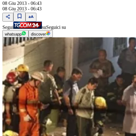
08 Giu 2013 - 06:43
08 Giu 2013 - 06:43
Segui
su
Seguici su
whatsapp
discover