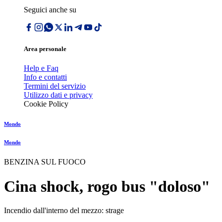
Seguici anche su
Area personale
Help e Faq
Info e contatti
Termini del servizio
Utilizzo dati e privacy
Cookie Policy
Mondo
Mondo
BENZINA SUL FUOCO
Cina shock, rogo bus "doloso"
Incendio dall'interno del mezzo: strage