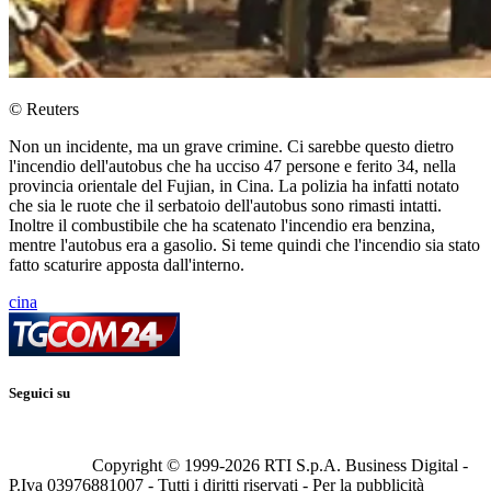
© Reuters
Non un incidente, ma un grave crimine. Ci sarebbe questo dietro
l'incendio dell'autobus che ha ucciso 47 persone e ferito 34, nella
provincia orientale del Fujian, in Cina. La polizia ha infatti notato
che sia le ruote che il serbatoio dell'autobus sono rimasti intatti.
Inoltre il combustibile che ha scatenato l'incendio era benzina,
mentre l'autobus era a gasolio. Si teme quindi che l'incendio sia stato
fatto scaturire apposta dall'interno.
cina
Seguici su
Copyright © 1999-
2026
RTI S.p.A. Business Digital -
P.Iva 03976881007 - Tutti i diritti riservati - Per la pubblicità