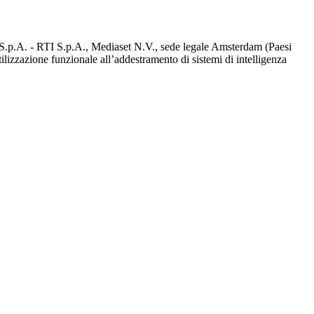
d S.p.A. - RTI S.p.A., Mediaset N.V., sede legale Amsterdam (Paesi
utilizzazione funzionale all’addestramento di sistemi di intelligenza