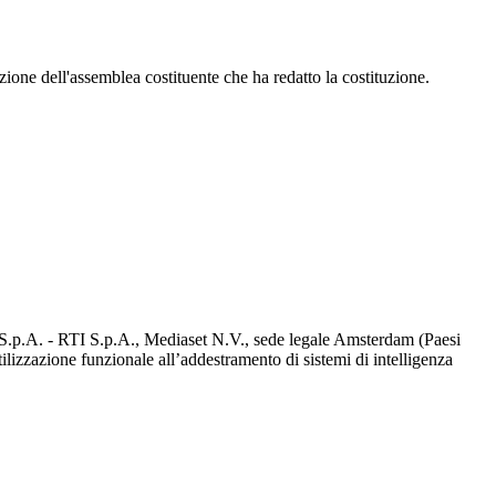
mazione dell'assemblea costituente che ha redatto la costituzione.
d S.p.A. - RTI S.p.A., Mediaset N.V., sede legale Amsterdam (Paesi
utilizzazione funzionale all’addestramento di sistemi di intelligenza