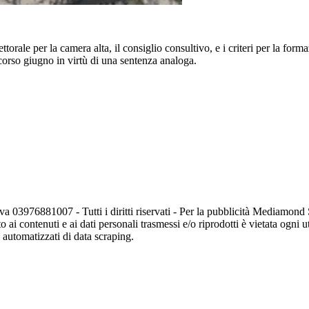
ttorale per la camera alta, il consiglio consultivo, e i criteri per la for
scorso giugno in virtù di una sentenza analoga.
va 03976881007 - Tutti i diritti riservati - Per la pubblicità Mediamon
o ai contenuti e ai dati personali trasmessi e/o riprodotti è vietata ogni 
zi automatizzati di data scraping.