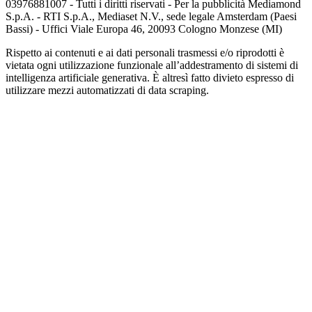
03976881007 - Tutti i diritti riservati - Per la pubblicità Mediamond
S.p.A. - RTI S.p.A., Mediaset N.V., sede legale Amsterdam (Paesi
Bassi) - Uffici Viale Europa 46, 20093 Cologno Monzese (MI)
Rispetto ai contenuti e ai dati personali trasmessi e/o riprodotti è
vietata ogni utilizzazione funzionale all’addestramento di sistemi di
intelligenza artificiale generativa. È altresì fatto divieto espresso di
utilizzare mezzi automatizzati di data scraping.