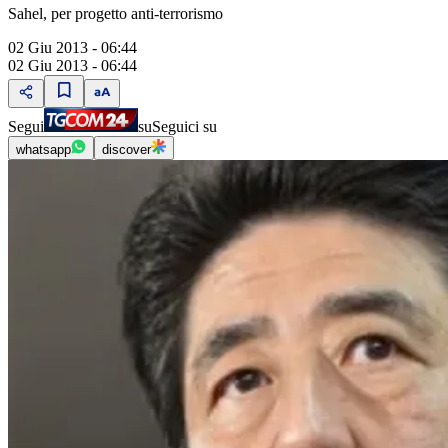
Sahel, per progetto anti-terrorismo
02 Giu 2013 - 06:44
02 Giu 2013 - 06:44
Segui
su
Seguici su
whatsapp
discover