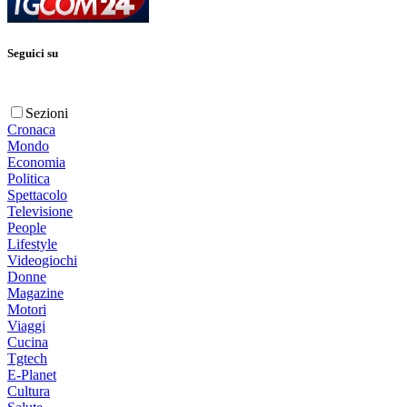
Seguici su
Sezioni
Cronaca
Mondo
Economia
Politica
Spettacolo
Televisione
People
Lifestyle
Videogiochi
Donne
Magazine
Motori
Viaggi
Cucina
Tgtech
E-Planet
Cultura