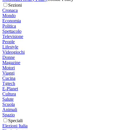
Sezioni
Cronaca
Mondo
Economia
Politica
Spettacolo
Televisione
People
Lifestyle
Videogiochi
Donne
Magazine
Motori
Viaggi
Cucina
Tgtech
E-Planet
Cultura
Salute
Scuola
Animali
Spazio
Speciali
Elezioni Italia