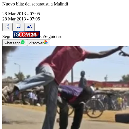
Nuovo blitz dei separatisti a Malindi
28 Mar 2013 - 07:05
28 Mar 2013 - 07:05
Segui
su
Seguici su
whatsapp
discover