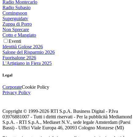
Radio Montecarlo
Radio Subasio
Comingsoon
Superguidatv
Zuppa di Porro
Non Sprecare
Cotto e Mangiato
Eventi
Identità Golose 2026
Salone del Risparmio 2026
Fuorisalone 2026
L'Artigiano in Fiera 2025
Legal
Corporate
Cookie Policy
Privacy Policy
Copyright © 1999-
2026
RTI S.p.A. Business Digital - P.Iva
03976881007 - Tutti i diritti riservati - Per la pubblicità Mediamond
S.p.A. - RTI S.p.A., Mediaset N.V., sede legale Amsterdam (Paesi
Bassi) - Uffici Viale Europa 46, 20093 Cologno Monzese (MI)