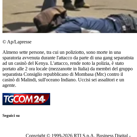
© Ap/Lapresse
Almeno sette persone, tra cui un poliziotto, sono morte in una
sparatoria avvenuta durante l'attacco da parte di una gang separatista
ad un casinò del Kenya. L'attacco, rende noto la polizia, è stato
portato alle 2 ora locale (mezzanotte in Italia) da membri del gruppo
separatista Consiglio repubblicano di Mombasa (Mrc) contro il
casinò di Malindi, sull'oceano Indiano. Uccisi sei assalitori e un
agente.
Seguici su
Copyright © 1999-
2026
RTI S.p.A. Business Digital -