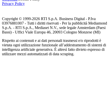
Privacy Policy
Copyright © 1999-
2026
RTI S.p.A. Business Digital - P.Iva
03976881007 - Tutti i diritti riservati - Per la pubblicità Mediamond
S.p.A. - RTI S.p.A., Mediaset N.V., sede legale Amsterdam (Paesi
Bassi) - Uffici Viale Europa 46, 20093 Cologno Monzese (MI)
Rispetto ai contenuti e ai dati personali trasmessi e/o riprodotti è
vietata ogni utilizzazione funzionale all’addestramento di sistemi di
intelligenza artificiale generativa. È altresì fatto divieto espresso di
utilizzare mezzi automatizzati di data scraping.