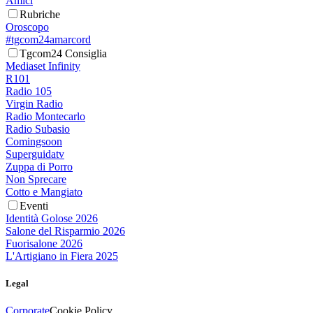
Amici
Rubriche
Oroscopo
#tgcom24amarcord
Tgcom24 Consiglia
Mediaset Infinity
R101
Radio 105
Virgin Radio
Radio Montecarlo
Radio Subasio
Comingsoon
Superguidatv
Zuppa di Porro
Non Sprecare
Cotto e Mangiato
Eventi
Identità Golose 2026
Salone del Risparmio 2026
Fuorisalone 2026
L'Artigiano in Fiera 2025
Legal
Corporate
Cookie Policy