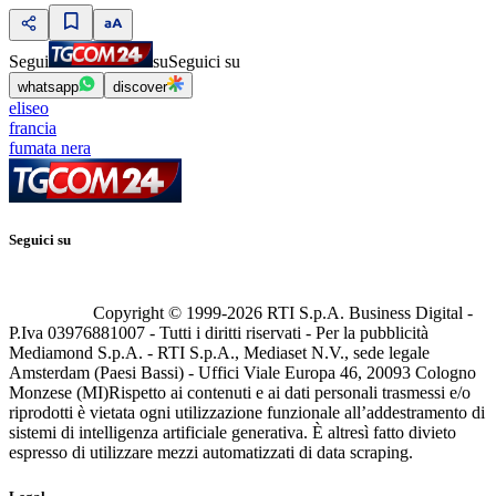
Segui
su
Seguici su
whatsapp
discover
eliseo
francia
fumata nera
Seguici su
Copyright © 1999-
2026
RTI S.p.A. Business Digital -
P.Iva 03976881007 - Tutti i diritti riservati - Per la pubblicità
Mediamond S.p.A. - RTI S.p.A., Mediaset N.V., sede legale
Amsterdam (Paesi Bassi) - Uffici Viale Europa 46, 20093 Cologno
Monzese (MI)
Rispetto ai contenuti e ai dati personali trasmessi e/o
riprodotti è vietata ogni utilizzazione funzionale all’addestramento di
sistemi di intelligenza artificiale generativa. È altresì fatto divieto
espresso di utilizzare mezzi automatizzati di data scraping.