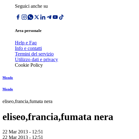
Seguici anche su
Area personale
Help e Faq
Info e contatti
Termini del servizio
Utilizzo dati e privacy
Cookie Policy
Mondo
Mondo
eliseo,francia,fumata nera
eliseo,francia,fumata nera
22 Mar 2013 - 12:51
22 Mar 2013 - 12:51