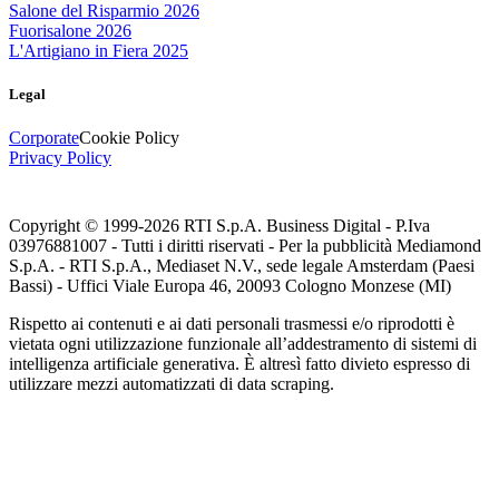
Salone del Risparmio 2026
Fuorisalone 2026
L'Artigiano in Fiera 2025
Legal
Corporate
Cookie Policy
Privacy Policy
Copyright © 1999-
2026
RTI S.p.A. Business Digital - P.Iva
03976881007 - Tutti i diritti riservati - Per la pubblicità Mediamond
S.p.A. - RTI S.p.A., Mediaset N.V., sede legale Amsterdam (Paesi
Bassi) - Uffici Viale Europa 46, 20093 Cologno Monzese (MI)
Rispetto ai contenuti e ai dati personali trasmessi e/o riprodotti è
vietata ogni utilizzazione funzionale all’addestramento di sistemi di
intelligenza artificiale generativa. È altresì fatto divieto espresso di
utilizzare mezzi automatizzati di data scraping.