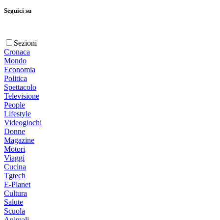
Seguici su
Sezioni
Cronaca
Mondo
Economia
Politica
Spettacolo
Televisione
People
Lifestyle
Videogiochi
Donne
Magazine
Motori
Viaggi
Cucina
Tgtech
E-Planet
Cultura
Salute
Scuola
Animali