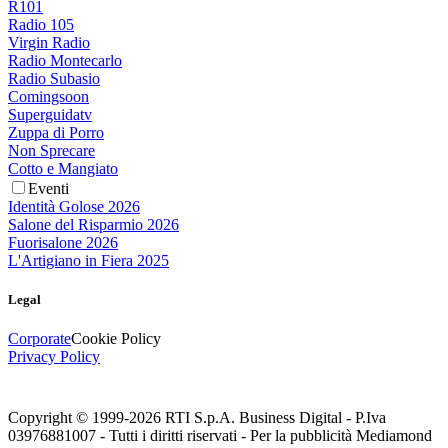
R101
Radio 105
Virgin Radio
Radio Montecarlo
Radio Subasio
Comingsoon
Superguidatv
Zuppa di Porro
Non Sprecare
Cotto e Mangiato
Eventi
Identità Golose 2026
Salone del Risparmio 2026
Fuorisalone 2026
L'Artigiano in Fiera 2025
Legal
Corporate
Cookie Policy
Privacy Policy
Copyright © 1999-
2026
RTI S.p.A. Business Digital - P.Iva
03976881007 - Tutti i diritti riservati - Per la pubblicità Mediamond