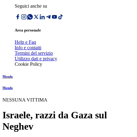
Seguici anche su
Area personale
Help e Faq
Info e contatti
Termini del servizio
Utilizzo dati e privacy
Cookie Policy
Mondo
Mondo
NESSUNA VITTIMA
Israele, razzi da Gaza sul
Neghev