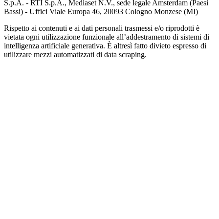
S.p.A. - RTI S.p.A., Mediaset N.V., sede legale Amsterdam (Paesi
Bassi) - Uffici Viale Europa 46, 20093 Cologno Monzese (MI)
Rispetto ai contenuti e ai dati personali trasmessi e/o riprodotti è
vietata ogni utilizzazione funzionale all’addestramento di sistemi di
intelligenza artificiale generativa. È altresì fatto divieto espresso di
utilizzare mezzi automatizzati di data scraping.