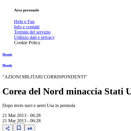
Area personale
Help e Faq
Info e contatti
Termini del servizio
Utilizzo dati e privacy
Cookie Policy
Mondo
Mondo
"AZIONI MILITARI CORRISPONDENTI"
Corea del Nord minaccia Stati U
Dopo invio navi e aerei Usa in penisola
21 Mar 2013 - 06:28
21 Mar 2013 - 06:28