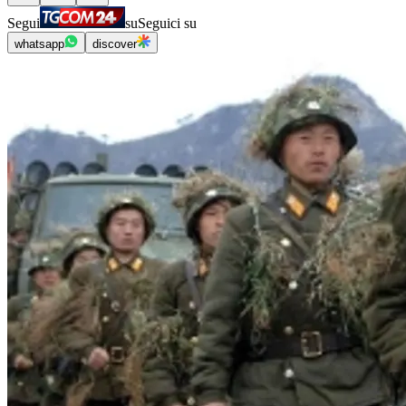
Segui
su
Seguici su
whatsapp
discover