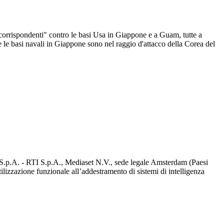
i corrispondenti" contro le basi Usa in Giappone e a Guam, tutte a
le basi navali in Giappone sono nel raggio d'attacco della Corea del
d S.p.A. - RTI S.p.A., Mediaset N.V., sede legale Amsterdam (Paesi
utilizzazione funzionale all’addestramento di sistemi di intelligenza