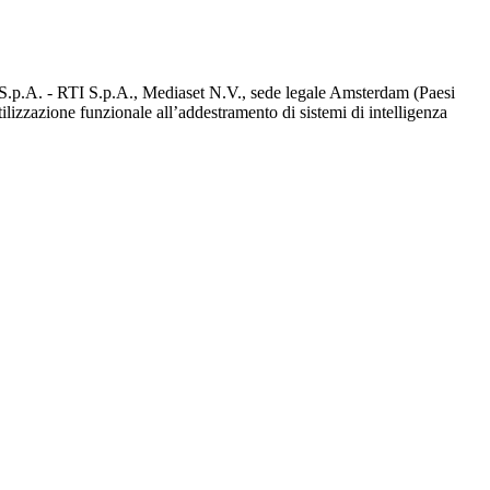
d S.p.A. - RTI S.p.A., Mediaset N.V., sede legale Amsterdam (Paesi
utilizzazione funzionale all’addestramento di sistemi di intelligenza