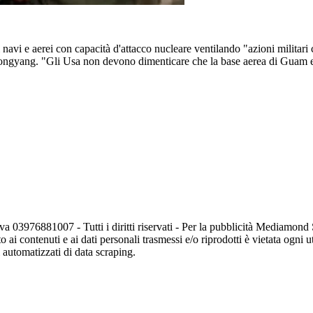
i navi e aerei con capacità d'attacco nucleare ventilando "azioni militar
yongyang. "Gli Usa non devono dimenticare che la base aerea di Guam e 
va 03976881007 - Tutti i diritti riservati - Per la pubblicità Mediamon
o ai contenuti e ai dati personali trasmessi e/o riprodotti è vietata ogni 
zi automatizzati di data scraping.