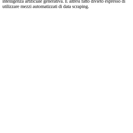
intelligenza artificiale generativa. È altresì fatto divieto espresso di
utilizzare mezzi automatizzati di data scraping.