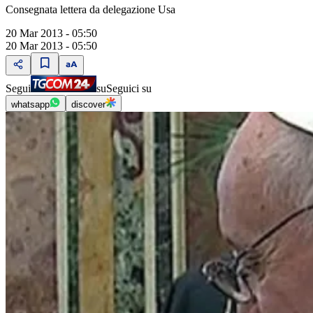
Consegnata lettera da delegazione Usa
20 Mar 2013 - 05:50
20 Mar 2013 - 05:50
Segui
su
Seguici su
whatsapp
discover