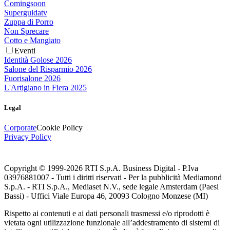
Comingsoon
Superguidatv
Zuppa di Porro
Non Sprecare
Cotto e Mangiato
Eventi
Identità Golose 2026
Salone del Risparmio 2026
Fuorisalone 2026
L'Artigiano in Fiera 2025
Legal
Corporate
Cookie Policy
Privacy Policy
Copyright © 1999-
2026
RTI S.p.A. Business Digital - P.Iva
03976881007 - Tutti i diritti riservati - Per la pubblicità Mediamond
S.p.A. - RTI S.p.A., Mediaset N.V., sede legale Amsterdam (Paesi
Bassi) - Uffici Viale Europa 46, 20093 Cologno Monzese (MI)
Rispetto ai contenuti e ai dati personali trasmessi e/o riprodotti è
vietata ogni utilizzazione funzionale all’addestramento di sistemi di