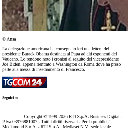
© Ansa
La delegazione americana ha consegnato ieri una lettera del
presidente Barack Obama destinata al Papa ad alti esponenti del
Vaticano. Lo rendono noto i cronisti al seguito del vicepresidente
Joe Biden, appena rientrato a Washington da Roma dove ha preso
parte alla messa di insediamento di Francesco.
Seguici su
Copyright © 1999-
2026
RTI S.p.A. Business Digital -
P.Iva 03976881007 - Tutti i diritti riservati - Per la pubblicità
Mediamond S.p.A. - RTI S.p.A., Mediaset N.V., sede legale