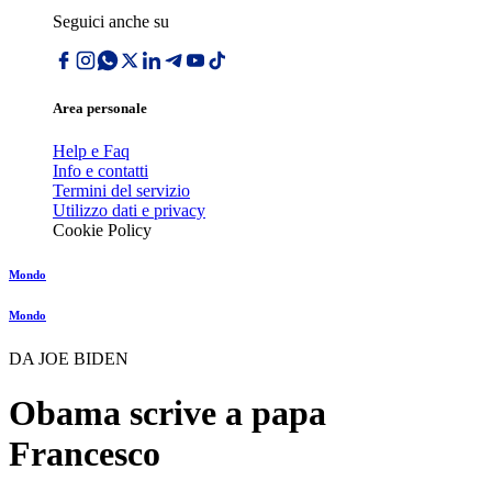
Seguici anche su
Area personale
Help e Faq
Info e contatti
Termini del servizio
Utilizzo dati e privacy
Cookie Policy
Mondo
Mondo
DA JOE BIDEN
Obama scrive a papa
Francesco