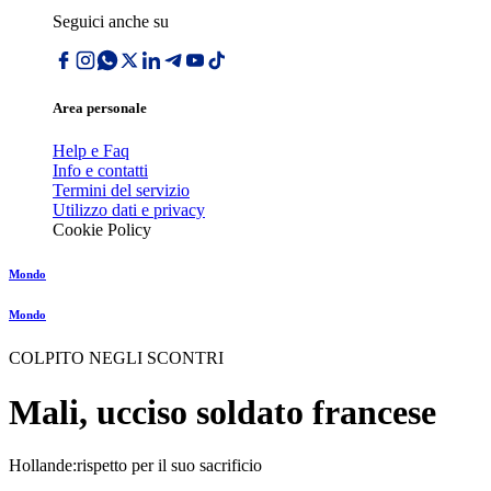
Seguici anche su
Area personale
Help e Faq
Info e contatti
Termini del servizio
Utilizzo dati e privacy
Cookie Policy
Mondo
Mondo
COLPITO NEGLI SCONTRI
Mali, ucciso soldato francese
Hollande:rispetto per il suo sacrificio