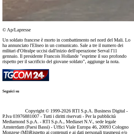
© Ap/Lapresse
Un soldato francese è morto in combattimento nel nord del Mali. Lo
ha annunciato l'Eliseo in un comunicato. Sale a tre il numero dei
militari d'Oltralpe uccisi dall'inizio dell'operazione Serval l'11
gennaio. Il presidente Francois Hollande "esprime il suo profondo
rispetto per il sacrificio del giovane soldato", aggiunge la nota.
Seguici su
Copyright © 1999-
2026
RTI S.p.A. Business Digital -
P.Iva 03976881007 - Tutti i diritti riservati - Per la pubblicità
Mediamond S.p.A. - RTI S.p.A., Mediaset N.V., sede legale
Amsterdam (Paesi Bassi) - Uffici Viale Europa 46, 20093 Cologno
Monzese (MI)
Rispetto ai contenuti e ai dati personali trasmessi e/o