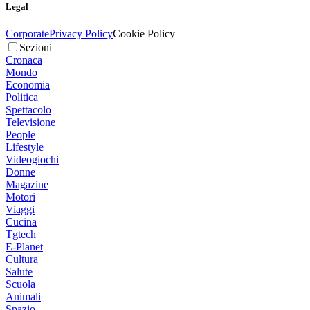
Legal
Corporate
Privacy Policy
Cookie Policy
Sezioni
Cronaca
Mondo
Economia
Politica
Spettacolo
Televisione
People
Lifestyle
Videogiochi
Donne
Magazine
Motori
Viaggi
Cucina
Tgtech
E-Planet
Cultura
Salute
Scuola
Animali
Spazio