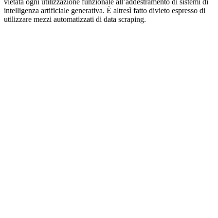
vietata ogni utilizzazione funzionale all’addestramento di sistemi di
intelligenza artificiale generativa. È altresì fatto divieto espresso di
utilizzare mezzi automatizzati di data scraping.