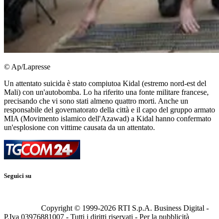
© Ap/Lapresse
Un attentato suicida è stato compiutoa Kidal (estremo nord-est del
Mali) con un'autobomba. Lo ha riferito una fonte militare francese,
precisando che vi sono stati almeno quattro morti. Anche un
responsabile del governatorato della città e il capo del gruppo armato
MIA (Movimento islamico dell'Azawad) a Kidal hanno confermato
un'esplosione con vittime causata da un attentato.
Seguici su
Copyright © 1999-
2026
RTI S.p.A. Business Digital -
P.Iva 03976881007 - Tutti i diritti riservati - Per la pubblicità