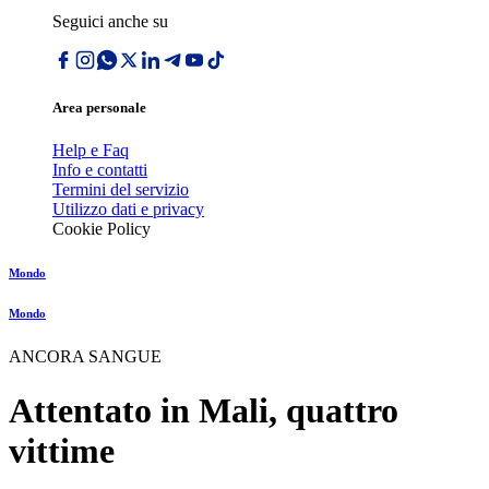
Seguici anche su
Area personale
Help e Faq
Info e contatti
Termini del servizio
Utilizzo dati e privacy
Cookie Policy
Mondo
Mondo
ANCORA SANGUE
Attentato in Mali, quattro
vittime