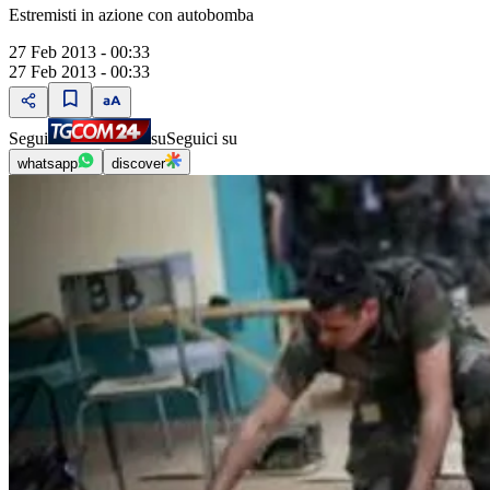
Estremisti in azione con autobomba
27 Feb 2013 - 00:33
27 Feb 2013 - 00:33
Segui
su
Seguici su
whatsapp
discover