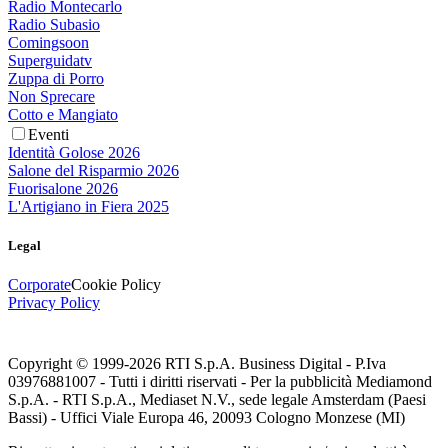
Radio Montecarlo
Radio Subasio
Comingsoon
Superguidatv
Zuppa di Porro
Non Sprecare
Cotto e Mangiato
Eventi
Identità Golose 2026
Salone del Risparmio 2026
Fuorisalone 2026
L'Artigiano in Fiera 2025
Legal
Corporate
Cookie Policy
Privacy Policy
Copyright © 1999-
2026
RTI S.p.A. Business Digital - P.Iva
03976881007 - Tutti i diritti riservati - Per la pubblicità Mediamond
S.p.A. - RTI S.p.A., Mediaset N.V., sede legale Amsterdam (Paesi
Bassi) - Uffici Viale Europa 46, 20093 Cologno Monzese (MI)