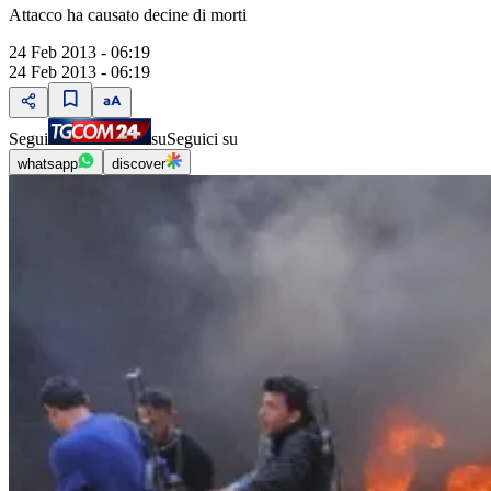
Attacco ha causato decine di morti
24 Feb 2013 - 06:19
24 Feb 2013 - 06:19
Segui
su
Seguici su
whatsapp
discover