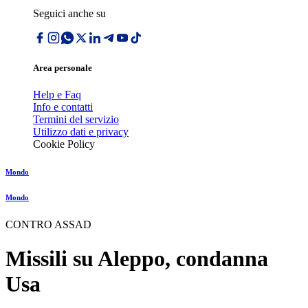
Seguici anche su
Area personale
Help e Faq
Info e contatti
Termini del servizio
Utilizzo dati e privacy
Cookie Policy
Mondo
Mondo
CONTRO ASSAD
Missili su Aleppo, condanna
Usa