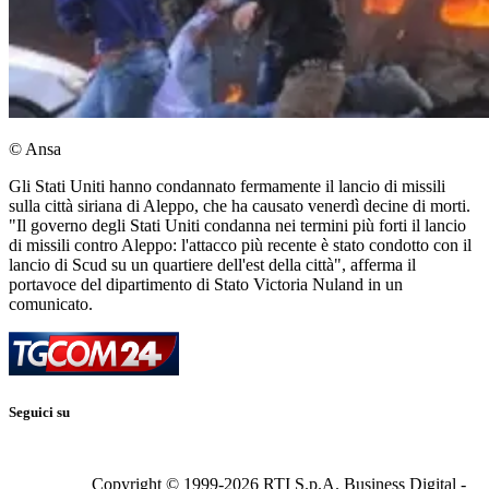
© Ansa
Gli Stati Uniti hanno condannato fermamente il lancio di missili
sulla città siriana di Aleppo, che ha causato venerdì decine di morti.
"Il governo degli Stati Uniti condanna nei termini più forti il lancio
di missili contro Aleppo: l'attacco più recente è stato condotto con il
lancio di Scud su un quartiere dell'est della città", afferma il
portavoce del dipartimento di Stato Victoria Nuland in un
comunicato.
Seguici su
Copyright © 1999-
2026
RTI S.p.A. Business Digital -