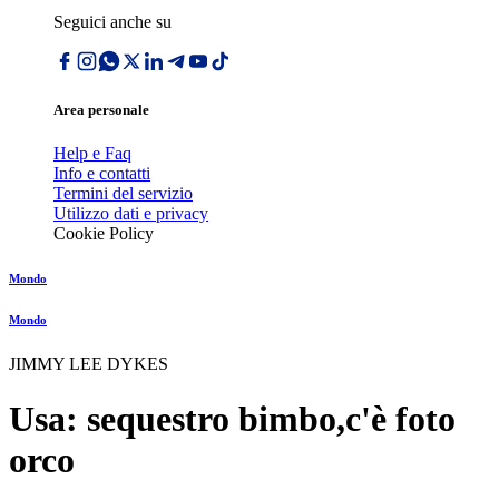
Seguici anche su
Area personale
Help e Faq
Info e contatti
Termini del servizio
Utilizzo dati e privacy
Cookie Policy
Mondo
Mondo
JIMMY LEE DYKES
Usa: sequestro bimbo,c'è foto
orco