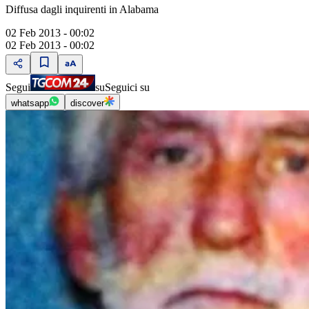
Diffusa dagli inquirenti in Alabama
02 Feb 2013 - 00:02
02 Feb 2013 - 00:02
Segui
su
Seguici su
whatsapp
discover