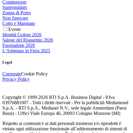
Comingsoon
Superguidatv
Zuppa di Porro
Non Sprecare
Cotto e Mangiato
Eventi
Identità Golose 2026
Salone del Risparmio 2026
Fuorisalone 2026
L'Artigiano in Fiera 2025
Legal
Corporate
Cookie Policy
Privacy Policy
Copyright © 1999-
2026
RTI S.p.A. Business Digital - P.Iva
03976881007 - Tutti i diritti riservati - Per la pubblicità Mediamond
S.p.A. - RTI S.p.A., Mediaset N.V., sede legale Amsterdam (Paesi
Bassi) - Uffici Viale Europa 46, 20093 Cologno Monzese (MI)
Rispetto ai contenuti e ai dati personali trasmessi e/o riprodotti è
vietata ogni utilizzazione funzionale all’addestramento di sistemi di