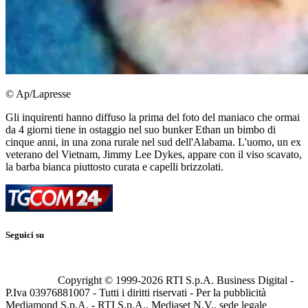
© Ap/Lapresse
Gli inquirenti hanno diffuso la prima del foto del maniaco che ormai
da 4 giorni tiene in ostaggio nel suo bunker Ethan un bimbo di
cinque anni, in una zona rurale nel sud dell'Alabama. L'uomo, un ex
veterano del Vietnam, Jimmy Lee Dykes, appare con il viso scavato,
la barba bianca piuttosto curata e capelli brizzolati.
Seguici su
Copyright © 1999-
2026
RTI S.p.A. Business Digital -
P.Iva 03976881007 - Tutti i diritti riservati - Per la pubblicità
Mediamond S.p.A. - RTI S.p.A., Mediaset N.V., sede legale