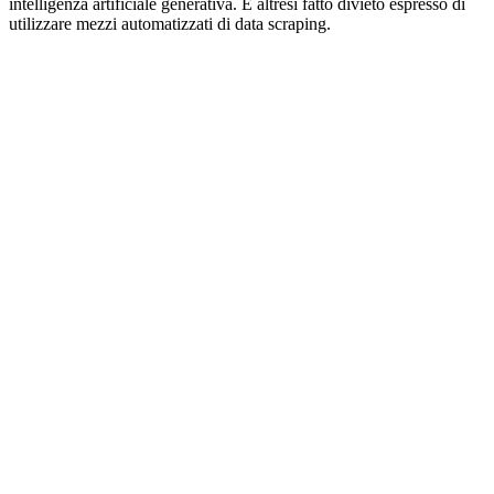
intelligenza artificiale generativa. È altresì fatto divieto espresso di
utilizzare mezzi automatizzati di data scraping.