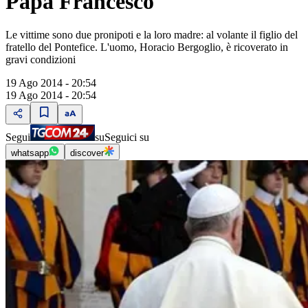
Papa Francesco
Le vittime sono due pronipoti e la loro madre: al volante il figlio del
fratello del Pontefice. L'uomo, Horacio Bergoglio, è ricoverato in
gravi condizioni
19 Ago 2014 - 20:54
19 Ago 2014 - 20:54
Segui
su
Seguici su
whatsapp
discover