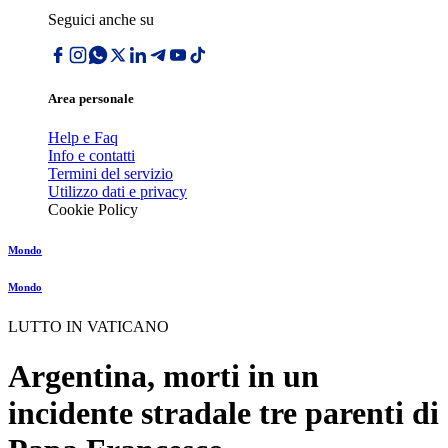
Seguici anche su
Area personale
Help e Faq
Info e contatti
Termini del servizio
Utilizzo dati e privacy
Cookie Policy
Mondo
Mondo
LUTTO IN VATICANO
Argentina, morti in un
incidente stradale tre parenti di