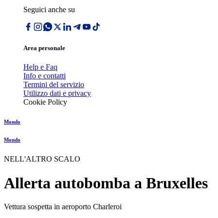
Seguici anche su
Area personale
Help e Faq
Info e contatti
Termini del servizio
Utilizzo dati e privacy
Cookie Policy
Mondo
Mondo
NELL'ALTRO SCALO
Allerta autobomba a Bruxelles
Vettura sospetta in aeroporto Charleroi