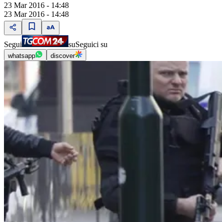
23 Mar 2016 - 14:48
23 Mar 2016 - 14:48
Segui
su
Seguici su
whatsapp
discover