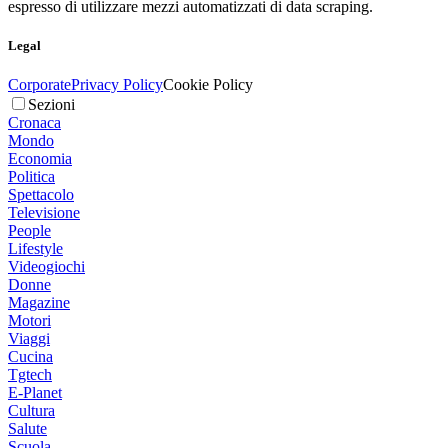
espresso di utilizzare mezzi automatizzati di data scraping.
Legal
Corporate
Privacy Policy
Cookie Policy
Sezioni
Cronaca
Mondo
Economia
Politica
Spettacolo
Televisione
People
Lifestyle
Videogiochi
Donne
Magazine
Motori
Viaggi
Cucina
Tgtech
E-Planet
Cultura
Salute
Scuola