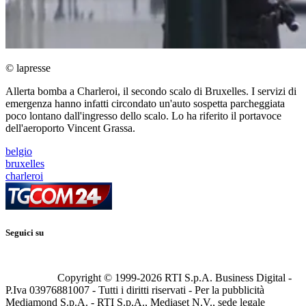
© lapresse
Allerta bomba a Charleroi, il secondo scalo di Bruxelles. I servizi di
emergenza hanno infatti circondato un'auto sospetta parcheggiata
poco lontano dall'ingresso dello scalo. Lo ha riferito il portavoce
dell'aeroporto Vincent Grassa.
belgio
bruxelles
charleroi
Seguici su
Copyright © 1999-
2026
RTI S.p.A. Business Digital -
P.Iva 03976881007 - Tutti i diritti riservati - Per la pubblicità
Mediamond S.p.A. - RTI S.p.A., Mediaset N.V., sede legale