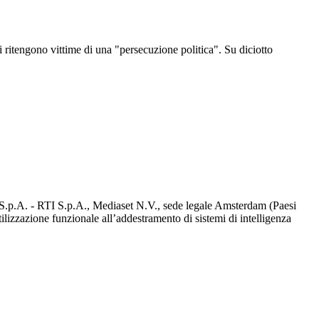
i ritengono vittime di una "persecuzione politica". Su diciotto
d S.p.A. - RTI S.p.A., Mediaset N.V., sede legale Amsterdam (Paesi
utilizzazione funzionale all’addestramento di sistemi di intelligenza