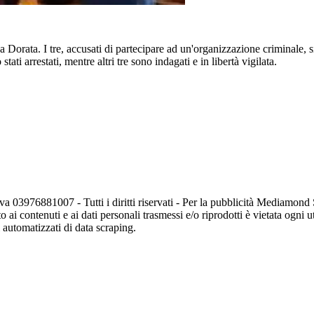
a Dorata. I tre, accusati di partecipare ad un'organizzazione criminale, s
ati arrestati, mentre altri tre sono indagati e in libertà vigilata.
va 03976881007 - Tutti i diritti riservati - Per la pubblicità Mediamon
o ai contenuti e ai dati personali trasmessi e/o riprodotti è vietata ogni 
zi automatizzati di data scraping.