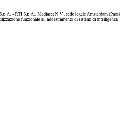
d S.p.A. - RTI S.p.A., Mediaset N.V., sede legale Amsterdam (Paesi
utilizzazione funzionale all’addestramento di sistemi di intelligenza