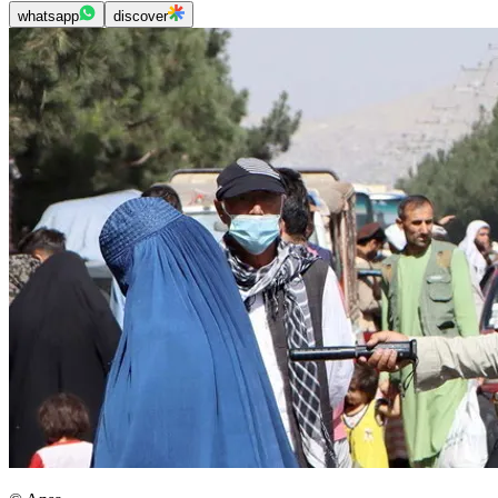
whatsapp
discover