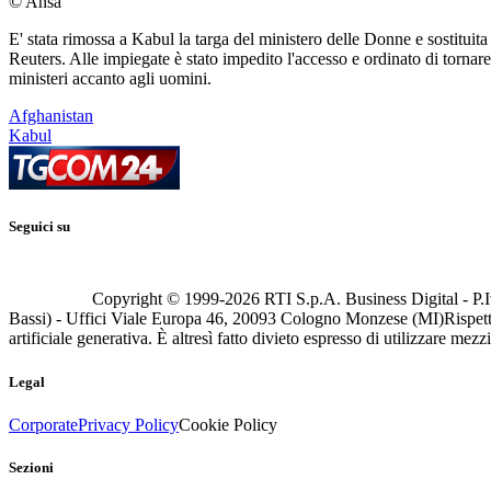
© Ansa
E' stata rimossa a Kabul la targa del ministero delle Donne e sostituit
Reuters. Alle impiegate è stato impedito l'accesso e ordinato di tornar
ministeri accanto agli uomini.
Afghanistan
Kabul
Seguici su
Copyright © 1999-
2026
RTI S.p.A. Business Digital - P.I
Bassi) - Uffici Viale Europa 46, 20093 Cologno Monzese (MI)
Rispett
artificiale generativa. È altresì fatto divieto espresso di utilizzare mez
Legal
Corporate
Privacy Policy
Cookie Policy
Sezioni