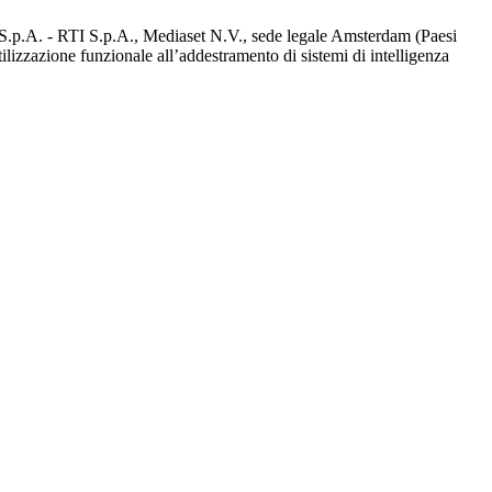
d S.p.A. - RTI S.p.A., Mediaset N.V., sede legale Amsterdam (Paesi
utilizzazione funzionale all’addestramento di sistemi di intelligenza