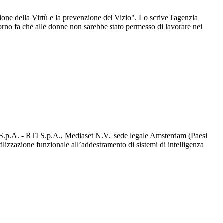
ione della Virtù e la prevenzione del Vizio". Lo scrive l'agenzia
iorno fa che alle donne non sarebbe stato permesso di lavorare nei
d S.p.A. - RTI S.p.A., Mediaset N.V., sede legale Amsterdam (Paesi
utilizzazione funzionale all’addestramento di sistemi di intelligenza