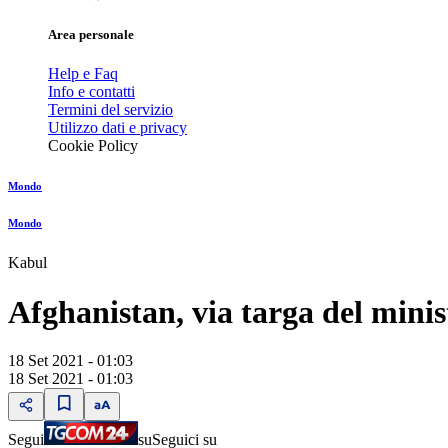
Area personale
Help e Faq
Info e contatti
Termini del servizio
Utilizzo dati e privacy
Cookie Policy
Mondo
Mondo
Kabul
Afghanistan, via targa del minis
18 Set 2021 - 01:03
18 Set 2021 - 01:03
Segui
su
Seguici su