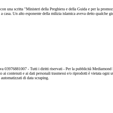
a con una scritta "Ministeri della Preghiera e della Guida e per la promoz
e a casa. Un alto esponente della milizia islamica aveva detto qualche g
va 03976881007 - Tutti i diritti riservati - Per la pubblicità Mediamon
o ai contenuti e ai dati personali trasmessi e/o riprodotti è vietata ogni 
zi automatizzati di data scraping.