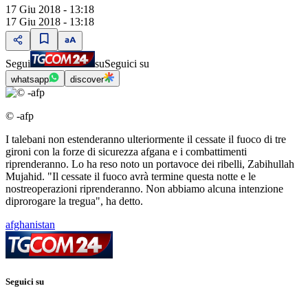
17 Giu 2018 - 13:18
17 Giu 2018 - 13:18
Segui
su
Seguici su
whatsapp
discover
© -afp
I talebani non estenderanno ulteriormente il cessate il fuoco di tre
gironi con la forze di sicurezza afgana e i combattimenti
riprenderanno. Lo ha reso noto un portavoce dei ribelli, Zabihullah
Mujahid. "Il cessate il fuoco avrà termine questa notte e le
nostreoperazioni riprenderanno. Non abbiamo alcuna intenzione
diprorogare la tregua", ha detto.
afghanistan
Seguici su