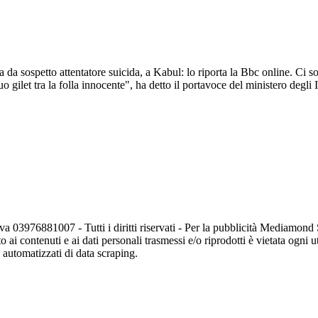
da sospetto attentatore suicida, a Kabul: lo riporta la Bbc online. Ci so
o gilet tra la folla innocente", ha detto il portavoce del ministero degli I
va 03976881007 - Tutti i diritti riservati - Per la pubblicità Mediamon
o ai contenuti e ai dati personali trasmessi e/o riprodotti è vietata ogni 
zi automatizzati di data scraping.