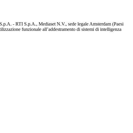
d S.p.A. - RTI S.p.A., Mediaset N.V., sede legale Amsterdam (Paesi
utilizzazione funzionale all’addestramento di sistemi di intelligenza