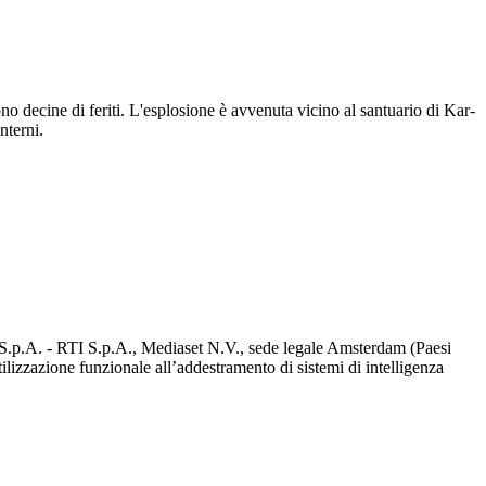
no decine di feriti. L'esplosione è avvenuta vicino al santuario di Kar-
nterni.
d S.p.A. - RTI S.p.A., Mediaset N.V., sede legale Amsterdam (Paesi
utilizzazione funzionale all’addestramento di sistemi di intelligenza