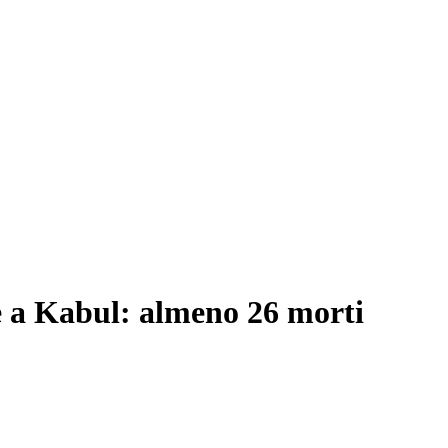
e a Kabul: almeno 26 morti