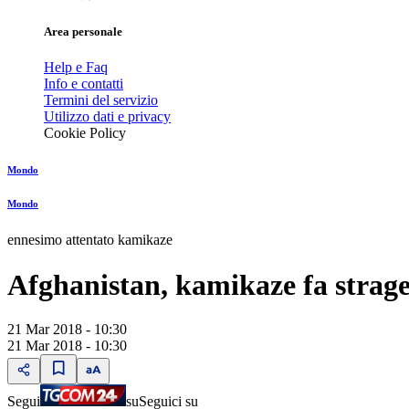
Area personale
Help e Faq
Info e contatti
Termini del servizio
Utilizzo dati e privacy
Cookie Policy
Mondo
Mondo
ennesimo attentato kamikaze
Afghanistan, kamikaze fa strag
21 Mar 2018 - 10:30
21 Mar 2018 - 10:30
Segui
su
Seguici su