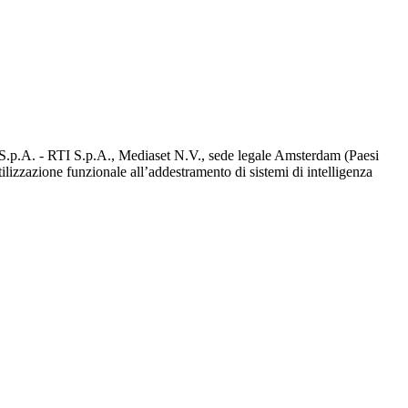
d S.p.A. - RTI S.p.A., Mediaset N.V., sede legale Amsterdam (Paesi
utilizzazione funzionale all’addestramento di sistemi di intelligenza