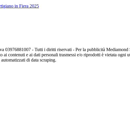
tigiano in Fiera 2025
va 03976881007 - Tutti i diritti riservati - Per la pubblicità Mediamon
o ai contenuti e ai dati personali trasmessi e/o riprodotti è vietata ogni 
zi automatizzati di data scraping.