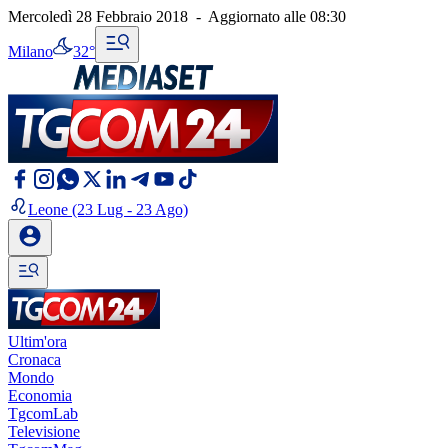
Mercoledì 28 Febbraio 2018
-
Aggiornato alle
08:30
Milano
32°
Leone
(23 Lug - 23 Ago)
Ultim'ora
Cronaca
Mondo
Economia
TgcomLab
Televisione