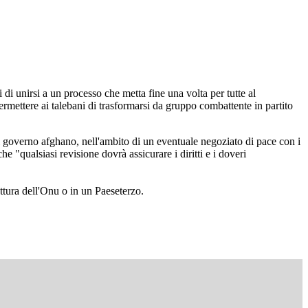
di unirsi a un processo che metta fine una volta per tutte al
ermettere ai talebani di trasformarsi da gruppo combattente in partito
l governo afghano, nell'ambito di un eventuale negoziato di pace con i
he "qualsiasi revisione dovrà assicurare i diritti e i doveri
uttura dell'Onu o in un Paeseterzo.