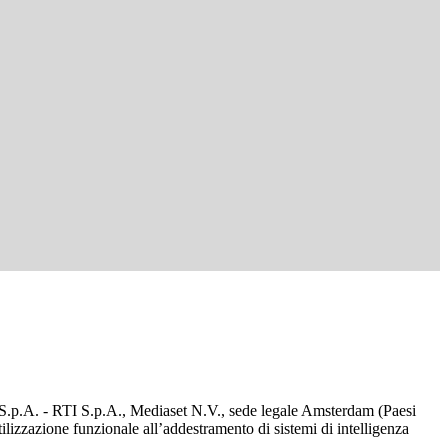
d S.p.A. - RTI S.p.A., Mediaset N.V., sede legale Amsterdam (Paesi
utilizzazione funzionale all’addestramento di sistemi di intelligenza