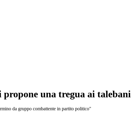
i propone una tregua ai talebani
formino da gruppo combattente in partito politico"