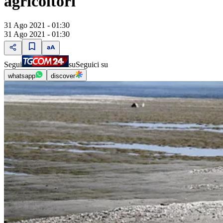
agricoltori
31 Ago 2021 - 01:30
31 Ago 2021 - 01:30
Segui
su
Seguici su
whatsapp
discover